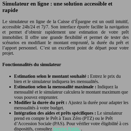
Simulateur en ligne : une solution accessible et
rapide
Le simulateur en ligne de la Caisse d’Épargne est un outil intuitif,
accessible 24h/24 et 7j/7. Son interface épurée facilite la navigation
et permet d’obtenir rapidement une estimation de votre prêt
immobilier. Il offre une grande flexibilité et permet de tester des
scénarios en modifiant le montant emprunté, la durée du prêt et
l’apport personnel. C’est un excellent point de départ pour votre
projet.
Fonctionnalités du simulateur
Estimation selon le montant souhaité :
Entrez le prix du
bien et le simulateur indiquera les mensualités.
Estimation selon la mensualité maximale :
Indiquez la
mensualité et le simulateur calculera le montant maximum que
vous pouvez emprunter.
Modifier la durée du prêt :
Ajustez la durée pour adapter les
mensualités à votre budget.
Intégration des aides et prêts spécifiques :
Le simulateur
prend en compte le Prêt à Taux Zéro (PTZ) ou le Prêt
d’Accession Sociale (PAS). Pour vérifier votre éligibilité à ces
dispositifs, consultez
Service Public
.