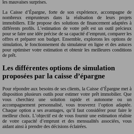
les mauvaises surprises.
La Caisse d’Épargne, forte de son expérience, accompagne de
nombreux emprunteurs dans la réalisation de leurs projets
immobiliers. Elle propose des solutions de financement adaptées à
différents profils. L’estimation de votre prêt est un outil précieux
pour se faire une idée précise de sa capacité d’emprunt, comparer les
offres et préparer son budget. Ensemble, explorons les options de
simulation, le fonctionnement du simulateur en ligne et des astuces
pour optimiser votre estimation et obtenir les meilleures conditions
de prêt.
Les différentes options de simulation
proposées par la caisse d’épargne
Pour répondre aux besoins de ses clients, la Caisse d’Épargne met à
disposition plusieurs outils pour estimer votre prêt immobilier. Que
vous cherchiez une solution rapide et autonome ou un
accompagnement personnalisé, vous trouverez l’option adaptée.
Chaque option a ses avantages, qu’il faut considérer pour faire le
meilleur choix. L’objectif est de vous fournir une estimation réaliste
de votre capacité d’emprunt et des mensualités associées, vous
aidant ainsi à prendre des décisions éclairées.