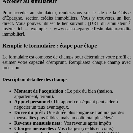
Accéder au simulateur
Pour accéder au simulateur, rendez-vous sur le site de la Caisse
d’Épargne, section crédits immobiliers. Vous y trouverez un lien
direct. Vous pouvez utiliser le lien suivant : [URL du simulateur à
insérer ici – exemple : www.caisse-epargne.fr/simulateur-credit-
immobilier].
Remplir le formulaire : étape par étape
Le formulaire est composé de champs pour déterminer votre profil et
estimer votre capacité d’emprunt. Remplissez chaque champ avec
précision.
Description détaillée des champs
Montant de l’acquisition :
Le prix du bien (maison,
appartement, terrain).
Apport personnel :
Un apport conséquent peut aider à
négocier un taux avantageux.
Durée du prêt :
Une durée plus longue se traduira par des
mensualités plus faibles, mais un coût total plus élevé.
Revenus mensuels nets :
Vos revenus après impôts.
Charges mensuelles :
Vos charges (crédits en cours).