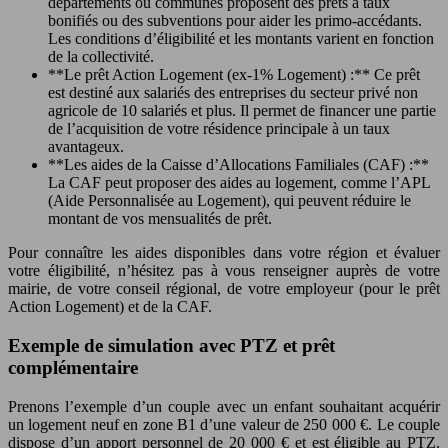
départements ou communes proposent des prêts à taux
bonifiés ou des subventions pour aider les primo-accédants.
Les conditions d’éligibilité et les montants varient en fonction
de la collectivité.
**Le prêt Action Logement (ex-1% Logement) :** Ce prêt
est destiné aux salariés des entreprises du secteur privé non
agricole de 10 salariés et plus. Il permet de financer une partie
de l’acquisition de votre résidence principale à un taux
avantageux.
**Les aides de la Caisse d’Allocations Familiales (CAF) :**
La CAF peut proposer des aides au logement, comme l’APL
(Aide Personnalisée au Logement), qui peuvent réduire le
montant de vos mensualités de prêt.
Pour connaître les aides disponibles dans votre région et évaluer
votre éligibilité, n’hésitez pas à vous renseigner auprès de votre
mairie, de votre conseil régional, de votre employeur (pour le prêt
Action Logement) et de la CAF.
Exemple de simulation avec PTZ et prêt
complémentaire
Prenons l’exemple d’un couple avec un enfant souhaitant acquérir
un logement neuf en zone B1 d’une valeur de 250 000 €. Le couple
dispose d’un apport personnel de 20 000 € et est éligible au PTZ.