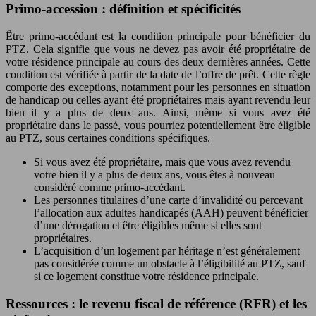
Primo-accession : définition et spécificités
Être primo-accédant est la condition principale pour bénéficier du
PTZ. Cela signifie que vous ne devez pas avoir été propriétaire de
votre résidence principale au cours des deux dernières années. Cette
condition est vérifiée à partir de la date de l’offre de prêt. Cette règle
comporte des exceptions, notamment pour les personnes en situation
de handicap ou celles ayant été propriétaires mais ayant revendu leur
bien il y a plus de deux ans. Ainsi, même si vous avez été
propriétaire dans le passé, vous pourriez potentiellement être éligible
au PTZ, sous certaines conditions spécifiques.
Si vous avez été propriétaire, mais que vous avez revendu
votre bien il y a plus de deux ans, vous êtes à nouveau
considéré comme primo-accédant.
Les personnes titulaires d’une carte d’invalidité ou percevant
l’allocation aux adultes handicapés (AAH) peuvent bénéficier
d’une dérogation et être éligibles même si elles sont
propriétaires.
L’acquisition d’un logement par héritage n’est généralement
pas considérée comme un obstacle à l’éligibilité au PTZ, sauf
si ce logement constitue votre résidence principale.
Ressources : le revenu fiscal de référence (RFR) et les