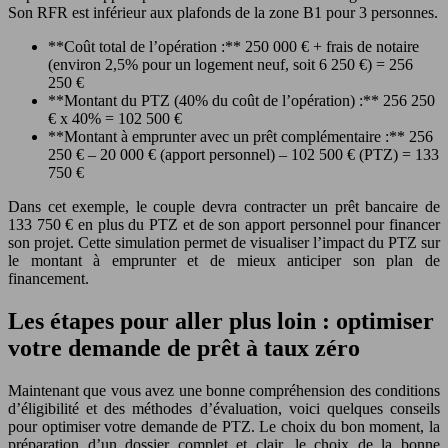
Son RFR est inférieur aux plafonds de la zone B1 pour 3 personnes.
**Coût total de l’opération :** 250 000 € + frais de notaire
(environ 2,5% pour un logement neuf, soit 6 250 €) = 256
250 €
**Montant du PTZ (40% du coût de l’opération) :** 256 250
€ x 40% = 102 500 €
**Montant à emprunter avec un prêt complémentaire :** 256
250 € – 20 000 € (apport personnel) – 102 500 € (PTZ) = 133
750 €
Dans cet exemple, le couple devra contracter un prêt bancaire de
133 750 € en plus du PTZ et de son apport personnel pour financer
son projet. Cette simulation permet de visualiser l’impact du PTZ sur
le montant à emprunter et de mieux anticiper son plan de
financement.
Les étapes pour aller plus loin : optimiser
votre demande de prêt à taux zéro
Maintenant que vous avez une bonne compréhension des conditions
d’éligibilité et des méthodes d’évaluation, voici quelques conseils
pour optimiser votre demande de PTZ. Le choix du bon moment, la
préparation d’un dossier complet et clair, le choix de la bonne