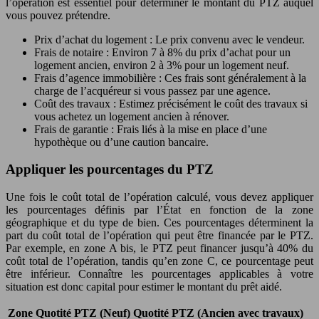
l’opération est essentiel pour déterminer le montant du PTZ auquel
vous pouvez prétendre.
Prix d’achat du logement : Le prix convenu avec le vendeur.
Frais de notaire : Environ 7 à 8% du prix d’achat pour un
logement ancien, environ 2 à 3% pour un logement neuf.
Frais d’agence immobilière : Ces frais sont généralement à la
charge de l’acquéreur si vous passez par une agence.
Coût des travaux : Estimez précisément le coût des travaux si
vous achetez un logement ancien à rénover.
Frais de garantie : Frais liés à la mise en place d’une
hypothèque ou d’une caution bancaire.
Appliquer les pourcentages du PTZ
Une fois le coût total de l’opération calculé, vous devez appliquer
les pourcentages définis par l’État en fonction de la zone
géographique et du type de bien. Ces pourcentages déterminent la
part du coût total de l’opération qui peut être financée par le PTZ.
Par exemple, en zone A bis, le PTZ peut financer jusqu’à 40% du
coût total de l’opération, tandis qu’en zone C, ce pourcentage peut
être inférieur. Connaître les pourcentages applicables à votre
situation est donc capital pour estimer le montant du prêt aidé.
Zone
Quotité PTZ (Neuf)
Quotité PTZ (Ancien avec travaux)