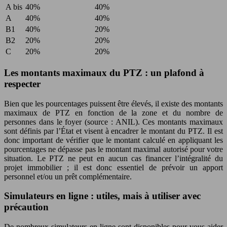
A bis
40%
40%
A
40%
40%
B1
40%
20%
B2
20%
20%
C
20%
20%
Les montants maximaux du PTZ : un plafond à
respecter
Bien que les pourcentages puissent être élevés, il existe des montants
maximaux de PTZ en fonction de la zone et du nombre de
personnes dans le foyer (source : ANIL). Ces montants maximaux
sont définis par l’État et visent à encadrer le montant du PTZ. Il est
donc important de vérifier que le montant calculé en appliquant les
pourcentages ne dépasse pas le montant maximal autorisé pour votre
situation. Le PTZ ne peut en aucun cas financer l’intégralité du
projet immobilier ; il est donc essentiel de prévoir un apport
personnel et/ou un prêt complémentaire.
Simulateurs en ligne : utiles, mais à utiliser avec
précaution
De nombreux simulateurs en ligne sont disponibles pour vous aider