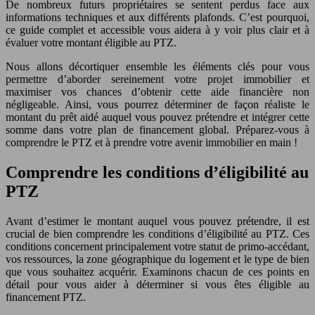
De nombreux futurs propriétaires se sentent perdus face aux
informations techniques et aux différents plafonds. C’est pourquoi,
ce guide complet et accessible vous aidera à y voir plus clair et à
évaluer votre montant éligible au PTZ.
Nous allons décortiquer ensemble les éléments clés pour vous
permettre d’aborder sereinement votre projet immobilier et
maximiser vos chances d’obtenir cette aide financière non
négligeable. Ainsi, vous pourrez déterminer de façon réaliste le
montant du prêt aidé auquel vous pouvez prétendre et intégrer cette
somme dans votre plan de financement global. Préparez-vous à
comprendre le PTZ et à prendre votre avenir immobilier en main !
Comprendre les conditions d’éligibilité au
PTZ
Avant d’estimer le montant auquel vous pouvez prétendre, il est
crucial de bien comprendre les conditions d’éligibilité au PTZ. Ces
conditions concernent principalement votre statut de primo-accédant,
vos ressources, la zone géographique du logement et le type de bien
que vous souhaitez acquérir. Examinons chacun de ces points en
détail pour vous aider à déterminer si vous êtes éligible au
financement PTZ.