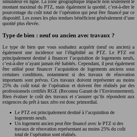
simulateur en ligne. La zone géographique impacte non seulement le
montant maximal du PTZ, mais également la quotité, c’est-à-dire le
pourcentage du coût total de l’opération qui peut être financé par ce
dispositif. Les zones les plus tendues bénéficient généralement d’une
quotité plus élevée.
Type de bien : neuf ou ancien avec travaux ?
Le type de bien que vous souhaitez acquérir (neuf ou ancien) a
également une incidence sur l’éligibilité au PTZ. Le PTZ est
principalement destiné à financer l’acquisition de logements neufs,
c’est-à-dire n’ayant jamais été habités. Cependant, il peut également
être utilisé pour financer l’acquisition de logements anciens sous
certaines conditions, notamment si des travaux de rénovation
importants sont prévus. Ces travaux doivent représenter au moins
25% du coût total de l’opération et doivent être réalisés par des
professionnels certifiés RGE (Reconnu Garant de l’Environnement).
Bien évaluer le coût des travaux et s’assurer qu’ils répondent aux
exigences du prêt à taux zéro est donc primordial.
Le PTZ est principalement destiné à l’acquisition de
logements neufs.
Un logement ancien peut être financé avec le PTZ si des
travaux de rénovation représentant au moins 25% du coût
total de l’opération sont réalisés.