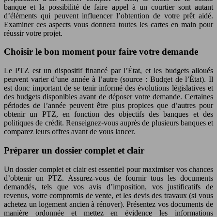
banque et la possibilité de faire appel à un courtier sont autant
d’éléments qui peuvent influencer l’obtention de votre prêt aidé.
Examiner ces aspects vous donnera toutes les cartes en main pour
réussir votre projet.
Choisir le bon moment pour faire votre demande
Le PTZ est un dispositif financé par l’État, et les budgets alloués
peuvent varier d’une année à l’autre (source : Budget de l’État). Il
est donc important de se tenir informé des évolutions législatives et
des budgets disponibles avant de déposer votre demande. Certaines
périodes de l’année peuvent être plus propices que d’autres pour
obtenir un PTZ, en fonction des objectifs des banques et des
politiques de crédit. Renseignez-vous auprès de plusieurs banques et
comparez leurs offres avant de vous lancer.
Préparer un dossier complet et clair
Un dossier complet et clair est essentiel pour maximiser vos chances
d’obtenir un PTZ. Assurez-vous de fournir tous les documents
demandés, tels que vos avis d’imposition, vos justificatifs de
revenus, votre compromis de vente, et les devis des travaux (si vous
achetez un logement ancien à rénover). Présentez vos documents de
manière ordonnée et mettez en évidence les informations