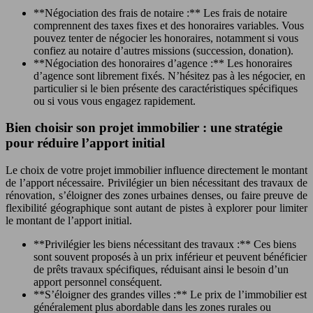
**Négociation des frais de notaire :** Les frais de notaire
comprennent des taxes fixes et des honoraires variables. Vous
pouvez tenter de négocier les honoraires, notamment si vous
confiez au notaire d’autres missions (succession, donation).
**Négociation des honoraires d’agence :** Les honoraires
d’agence sont librement fixés. N’hésitez pas à les négocier, en
particulier si le bien présente des caractéristiques spécifiques
ou si vous vous engagez rapidement.
Bien choisir son projet immobilier : une stratégie
pour réduire l’apport initial
Le choix de votre projet immobilier influence directement le montant
de l’apport nécessaire. Privilégier un bien nécessitant des travaux de
rénovation, s’éloigner des zones urbaines denses, ou faire preuve de
flexibilité géographique sont autant de pistes à explorer pour limiter
le montant de l’apport initial.
**Privilégier les biens nécessitant des travaux :** Ces biens
sont souvent proposés à un prix inférieur et peuvent bénéficier
de prêts travaux spécifiques, réduisant ainsi le besoin d’un
apport personnel conséquent.
**S’éloigner des grandes villes :** Le prix de l’immobilier est
généralement plus abordable dans les zones rurales ou