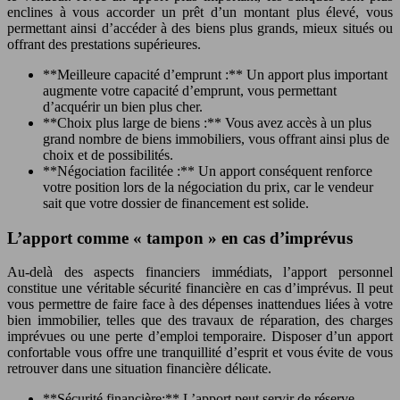
enclines à vous accorder un prêt d’un montant plus élevé, vous
permettant ainsi d’accéder à des biens plus grands, mieux situés ou
offrant des prestations supérieures.
**Meilleure capacité d’emprunt :** Un apport plus important
augmente votre capacité d’emprunt, vous permettant
d’acquérir un bien plus cher.
**Choix plus large de biens :** Vous avez accès à un plus
grand nombre de biens immobiliers, vous offrant ainsi plus de
choix et de possibilités.
**Négociation facilitée :** Un apport conséquent renforce
votre position lors de la négociation du prix, car le vendeur
sait que votre dossier de financement est solide.
L’apport comme « tampon » en cas d’imprévus
Au-delà des aspects financiers immédiats, l’apport personnel
constitue une véritable sécurité financière en cas d’imprévus. Il peut
vous permettre de faire face à des dépenses inattendues liées à votre
bien immobilier, telles que des travaux de réparation, des charges
imprévues ou une perte d’emploi temporaire. Disposer d’un apport
confortable vous offre une tranquillité d’esprit et vous évite de vous
retrouver dans une situation financière délicate.
**Sécurité financière:** L’apport peut servir de réserve