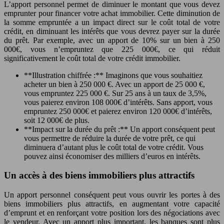
L’apport personnel permet de diminuer le montant que vous devez
emprunter pour financer votre achat immobilier. Cette diminution de
la somme empruntée a un impact direct sur le coût total de votre
crédit, en diminuant les intérêts que vous devrez payer sur la durée
du prêt. Par exemple, avec un apport de 10% sur un bien à 250
000€, vous n’empruntez que 225 000€, ce qui réduit
significativement le coût total de votre crédit immobilier.
**Illustration chiffrée :** Imaginons que vous souhaitiez
acheter un bien à 250 000 €. Avec un apport de 25 000 €,
vous empruntez 225 000 €. Sur 25 ans à un taux de 3,5%,
vous paierez environ 108 000€ d’intérêts. Sans apport, vous
empruntez 250 000€ et paierez environ 120 000€ d’intérêts,
soit 12 000€ de plus.
**Impact sur la durée du prêt :** Un apport conséquent peut
vous permettre de réduire la durée de votre prêt, ce qui
diminuera d’autant plus le coût total de votre crédit. Vous
pouvez ainsi économiser des milliers d’euros en intérêts.
Un accès à des biens immobiliers plus attractifs
Un apport personnel conséquent peut vous ouvrir les portes à des
biens immobiliers plus attractifs, en augmentant votre capacité
d’emprunt et en renforçant votre position lors des négociations avec
le vendeur. Avec un apport plus important, les banques sont plus