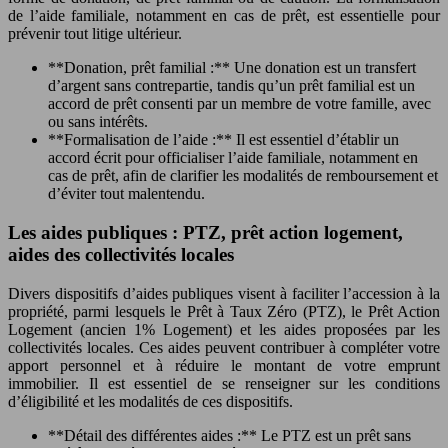
de l’aide familiale, notamment en cas de prêt, est essentielle pour
prévenir tout litige ultérieur.
**Donation, prêt familial :** Une donation est un transfert
d’argent sans contrepartie, tandis qu’un prêt familial est un
accord de prêt consenti par un membre de votre famille, avec
ou sans intérêts.
**Formalisation de l’aide :** Il est essentiel d’établir un
accord écrit pour officialiser l’aide familiale, notamment en
cas de prêt, afin de clarifier les modalités de remboursement et
d’éviter tout malentendu.
Les aides publiques : PTZ, prêt action logement,
aides des collectivités locales
Divers dispositifs d’aides publiques visent à faciliter l’accession à la
propriété, parmi lesquels le Prêt à Taux Zéro (PTZ), le Prêt Action
Logement (ancien 1% Logement) et les aides proposées par les
collectivités locales. Ces aides peuvent contribuer à compléter votre
apport personnel et à réduire le montant de votre emprunt
immobilier. Il est essentiel de se renseigner sur les conditions
d’éligibilité et les modalités de ces dispositifs.
**Détail des différentes aides :** Le PTZ est un prêt sans