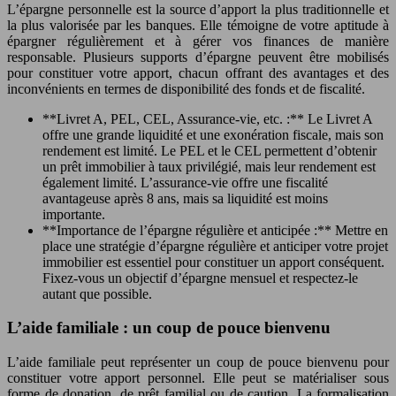
L’épargne personnelle est la source d’apport la plus traditionnelle et
la plus valorisée par les banques. Elle témoigne de votre aptitude à
épargner régulièrement et à gérer vos finances de manière
responsable. Plusieurs supports d’épargne peuvent être mobilisés
pour constituer votre apport, chacun offrant des avantages et des
inconvénients en termes de disponibilité des fonds et de fiscalité.
**Livret A, PEL, CEL, Assurance-vie, etc. :** Le Livret A
offre une grande liquidité et une exonération fiscale, mais son
rendement est limité. Le PEL et le CEL permettent d’obtenir
un prêt immobilier à taux privilégié, mais leur rendement est
également limité. L’assurance-vie offre une fiscalité
avantageuse après 8 ans, mais sa liquidité est moins
importante.
**Importance de l’épargne régulière et anticipée :** Mettre en
place une stratégie d’épargne régulière et anticiper votre projet
immobilier est essentiel pour constituer un apport conséquent.
Fixez-vous un objectif d’épargne mensuel et respectez-le
autant que possible.
L’aide familiale : un coup de pouce bienvenu
L’aide familiale peut représenter un coup de pouce bienvenu pour
constituer votre apport personnel. Elle peut se matérialiser sous
forme de donation, de prêt familial ou de caution. La formalisation