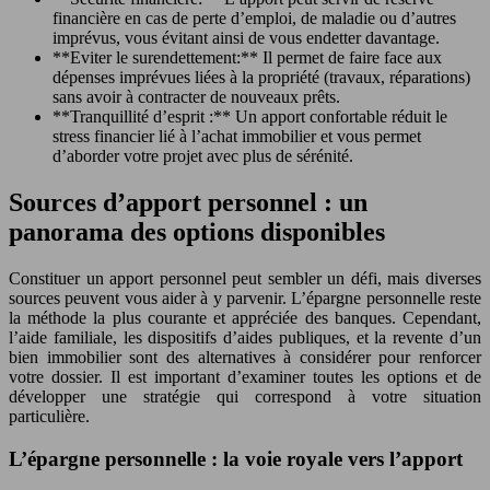
financière en cas de perte d’emploi, de maladie ou d’autres
imprévus, vous évitant ainsi de vous endetter davantage.
**Eviter le surendettement:** Il permet de faire face aux
dépenses imprévues liées à la propriété (travaux, réparations)
sans avoir à contracter de nouveaux prêts.
**Tranquillité d’esprit :** Un apport confortable réduit le
stress financier lié à l’achat immobilier et vous permet
d’aborder votre projet avec plus de sérénité.
Sources d’apport personnel : un
panorama des options disponibles
Constituer un apport personnel peut sembler un défi, mais diverses
sources peuvent vous aider à y parvenir. L’épargne personnelle reste
la méthode la plus courante et appréciée des banques. Cependant,
l’aide familiale, les dispositifs d’aides publiques, et la revente d’un
bien immobilier sont des alternatives à considérer pour renforcer
votre dossier. Il est important d’examiner toutes les options et de
développer une stratégie qui correspond à votre situation
particulière.
L’épargne personnelle : la voie royale vers l’apport