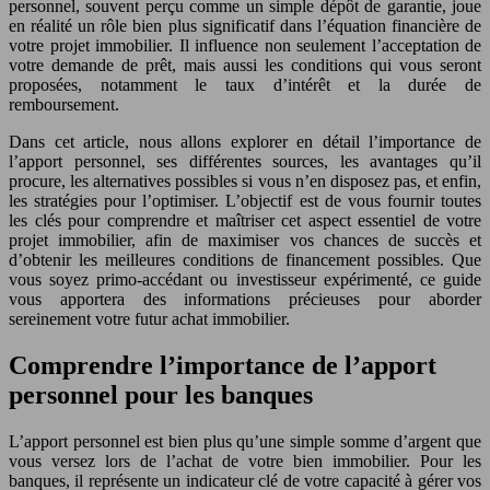
personnel, souvent perçu comme un simple dépôt de garantie, joue
en réalité un rôle bien plus significatif dans l’équation financière de
votre projet immobilier. Il influence non seulement l’acceptation de
votre demande de prêt, mais aussi les conditions qui vous seront
proposées, notamment le taux d’intérêt et la durée de
remboursement.
Dans cet article, nous allons explorer en détail l’importance de
l’apport personnel, ses différentes sources, les avantages qu’il
procure, les alternatives possibles si vous n’en disposez pas, et enfin,
les stratégies pour l’optimiser. L’objectif est de vous fournir toutes
les clés pour comprendre et maîtriser cet aspect essentiel de votre
projet immobilier, afin de maximiser vos chances de succès et
d’obtenir les meilleures conditions de financement possibles. Que
vous soyez primo-accédant ou investisseur expérimenté, ce guide
vous apportera des informations précieuses pour aborder
sereinement votre futur achat immobilier.
Comprendre l’importance de l’apport
personnel pour les banques
L’apport personnel est bien plus qu’une simple somme d’argent que
vous versez lors de l’achat de votre bien immobilier. Pour les
banques, il représente un indicateur clé de votre capacité à gérer vos