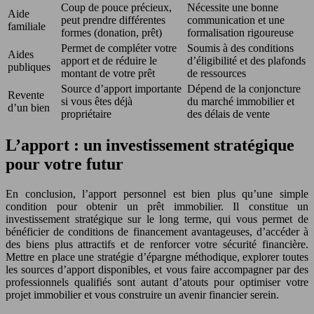
Coup de pouce précieux,
Nécessite une bonne
Aide
peut prendre différentes
communication et une
familiale
formes (donation, prêt)
formalisation rigoureuse
Permet de compléter votre
Soumis à des conditions
Aides
apport et de réduire le
d’éligibilité et des plafonds
publiques
montant de votre prêt
de ressources
Source d’apport importante
Dépend de la conjoncture
Revente
si vous êtes déjà
du marché immobilier et
d’un bien
propriétaire
des délais de vente
L’apport : un investissement stratégique
pour votre futur
En conclusion, l’apport personnel est bien plus qu’une simple
condition pour obtenir un prêt immobilier. Il constitue un
investissement stratégique sur le long terme, qui vous permet de
bénéficier de conditions de financement avantageuses, d’accéder à
des biens plus attractifs et de renforcer votre sécurité financière.
Mettre en place une stratégie d’épargne méthodique, explorer toutes
les sources d’apport disponibles, et vous faire accompagner par des
professionnels qualifiés sont autant d’atouts pour optimiser votre
projet immobilier et vous construire un avenir financier serein.