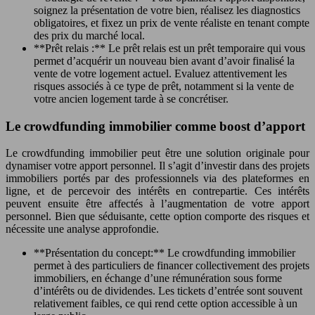
soignez la présentation de votre bien, réalisez les diagnostics
obligatoires, et fixez un prix de vente réaliste en tenant compte
des prix du marché local.
**Prêt relais :** Le prêt relais est un prêt temporaire qui vous
permet d’acquérir un nouveau bien avant d’avoir finalisé la
vente de votre logement actuel. Evaluez attentivement les
risques associés à ce type de prêt, notamment si la vente de
votre ancien logement tarde à se concrétiser.
Le crowdfunding immobilier comme boost d’apport
Le crowdfunding immobilier peut être une solution originale pour
dynamiser votre apport personnel. Il s’agit d’investir dans des projets
immobiliers portés par des professionnels via des plateformes en
ligne, et de percevoir des intérêts en contrepartie. Ces intérêts
peuvent ensuite être affectés à l’augmentation de votre apport
personnel. Bien que séduisante, cette option comporte des risques et
nécessite une analyse approfondie.
**Présentation du concept:** Le crowdfunding immobilier
permet à des particuliers de financer collectivement des projets
immobiliers, en échange d’une rémunération sous forme
d’intérêts ou de dividendes. Les tickets d’entrée sont souvent
relativement faibles, ce qui rend cette option accessible à un