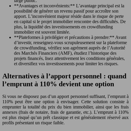
large public.
**Avantages et inconvénients:** L’avantage principal est la
possibilité de générer un revenu passif pour accroître son
apport. L’inconvénient majeur réside dans le risque de perte
en capital si le projet immobilier rencontre des difficultés. De
plus, la liquidité des investissements en crowdfunding
immobilier est souvent limitée.
**Plateformes à privilégier et précautions à prendre:** Avant
d’investir, renseignez-vous scrupuleusement sur la plateforme
de crowdfunding, vérifiez son agrément auprès de l’Autorité
des Marchés Financiers (AMF), étudiez l’historique des
projets financés, lisez attentivement les conditions générales,
et diversifiez vos investissements pour limiter les risques.
Alternatives à l’apport personnel : quand
l’emprunt à 110% devient une option
Si vous ne disposez pas d’un apport personnel suffisant, l’emprunt à
110% peut être une option à envisager. Cette solution consiste à
emprunter la totalité du prix du bien immobilier, ainsi que les frais
annexes (frais de notaire, frais de garantie, etc.). L’emprunt à 110%
est plus risqué qu’un prêt classique et est généralement réservé aux
profils présentant un risque faible.