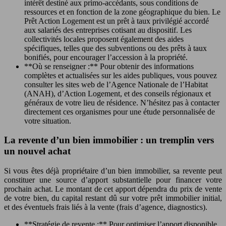
intérêt destiné aux primo-accédants, sous conditions de
ressources et en fonction de la zone géographique du bien. Le
Prêt Action Logement est un prêt à taux privilégié accordé
aux salariés des entreprises cotisant au dispositif. Les
collectivités locales proposent également des aides
spécifiques, telles que des subventions ou des prêts à taux
bonifiés, pour encourager l’accession à la propriété.
**Où se renseigner :** Pour obtenir des informations
complètes et actualisées sur les aides publiques, vous pouvez
consulter les sites web de l’Agence Nationale de l’Habitat
(ANAH), d’Action Logement, et des conseils régionaux et
généraux de votre lieu de résidence. N’hésitez pas à contacter
directement ces organismes pour une étude personnalisée de
votre situation.
La revente d’un bien immobilier : un tremplin vers
un nouvel achat
Si vous êtes déjà propriétaire d’un bien immobilier, sa revente peut
constituer une source d’apport substantielle pour financer votre
prochain achat. Le montant de cet apport dépendra du prix de vente
de votre bien, du capital restant dû sur votre prêt immobilier initial,
et des éventuels frais liés à la vente (frais d’agence, diagnostics).
**Stratégie de revente :** Pour optimiser l’apport disponible,