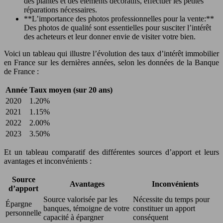
des plantes et des éléments décoratifs, effectuer les petites
réparations nécessaires.
**L’importance des photos professionnelles pour la vente:**
Des photos de qualité sont essentielles pour susciter l’intérêt
des acheteurs et leur donner envie de visiter votre bien.
Voici un tableau qui illustre l’évolution des taux d’intérêt immobilier
en France sur les dernières années, selon les données de la Banque
de France :
Année
Taux moyen (sur 20 ans)
2020
1.20%
2021
1.15%
2022
2.00%
2023
3.50%
Et un tableau comparatif des différentes sources d’apport et leurs
avantages et inconvénients :
Source
Avantages
Inconvénients
d’apport
Source valorisée par les
Nécessite du temps pour
Épargne
banques, témoigne de votre
constituer un apport
personnelle
capacité à épargner
conséquent