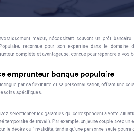
investissement majeur, nécessitant souvent un prêt bancaire
Populaire, reconnue pour son expertise dans le domaine d
prunteur complète et avantageuse, conçue pour répondre à vos 
ance emprunteur banque populaire
ingue par sa flexibilité et sa personnalisation, offrant une cou
besoins spécifiques.
uvez sélectionner les garanties qui correspondent à votre situati
cité temporaire de travail). Par exemple, un jeune couple avec un 
ur le décès ou l’invalidité, tandis qu’une personne seule pourra 