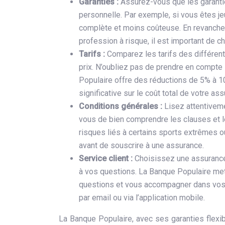
Garanties :
Assurez-vous que les garantie
personnelle. Par exemple, si vous êtes j
complète et moins coûteuse. En revanche
profession à risque, il est important de 
Tarifs :
Comparez les tarifs des différente
prix. N’oubliez pas de prendre en compte
Populaire offre des réductions de 5% à 1
significative sur le coût total de votre as
Conditions générales :
Lisez attentivem
vous de bien comprendre les clauses et l
risques liés à certains sports extrêmes ou
avant de souscrire à une assurance.
Service client :
Choisissez une assurance 
à vos questions. La Banque Populaire met 
questions et vous accompagner dans vos 
par email ou via l’application mobile.
La Banque Populaire, avec ses garanties flexibl