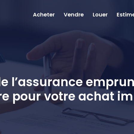
Acheter
Vendre
Louer
Estim
e l’assurance empru
re pour votre achat im