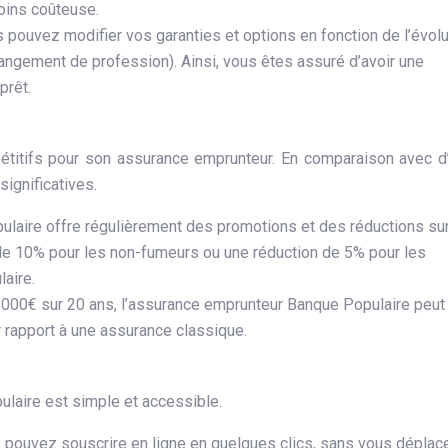
oins coûteuse.
pouvez modifier vos garanties et options en fonction de l’évolu
hangement de profession). Ainsi, vous êtes assuré d’avoir une
prêt.
titifs pour son assurance emprunteur. En comparaison avec d
ignificatives.
ulaire offre régulièrement des promotions et des réductions su
e 10% pour les non-fumeurs ou une réduction de 5% pour les
aire.
 000€ sur 20 ans, l’assurance emprunteur Banque Populaire peut
 rapport à une assurance classique.
laire est simple et accessible.
s pouvez souscrire en ligne en quelques clics, sans vous déplac