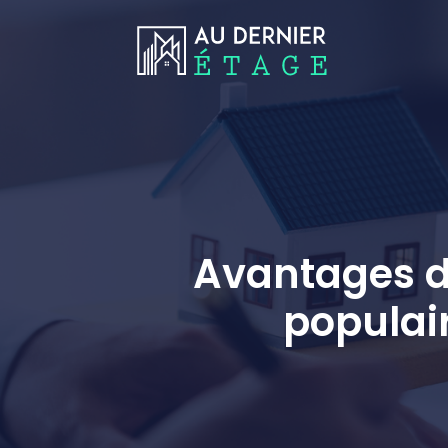
Avantages d
populai