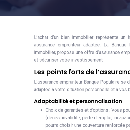
L’achat d’un bien immobilier représente un 
assurance emprunteur adaptée. La Banque 
immobilier, propose une offre d’assurance em
et sécuriser votre investissement.
Les points forts de l’assur
L’assurance emprunteur Banque Populaire se dist
adaptée à votre situation personnelle et à vos 
Adaptabilité et personnalisation
Choix de garanties et d’options : Vous po
(décès, invalidité, perte d’emploi, incapa
pourra choisir une couverture renforcée po