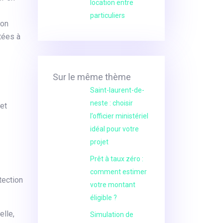
location entre
particuliers
ion
tées à
Sur le même thème
Saint-laurent-de-
neste : choisir
 et
l’officier ministériel
idéal pour votre
projet
Prêt à taux zéro :
comment estimer
tection
votre montant
éligible ?
elle,
Simulation de