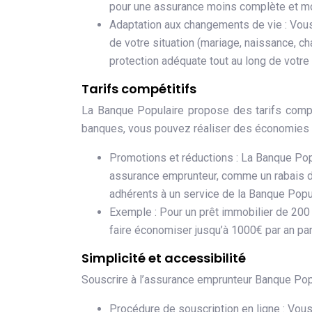
pour une assurance moins complète et m
Adaptation aux changements de vie : Vous 
de votre situation (mariage, naissance, c
protection adéquate tout au long de votre 
Tarifs compétitifs
La Banque Populaire propose des tarifs compé
banques, vous pouvez réaliser des économies s
Promotions et réductions : La Banque Pop
assurance emprunteur, comme un rabais d
adhérents à un service de la Banque Popul
Exemple : Pour un prêt immobilier de 200
faire économiser jusqu’à 1000€ par an par
Simplicité et accessibilité
Souscrire à l’assurance emprunteur Banque Popu
Procédure de souscription en ligne : Vou