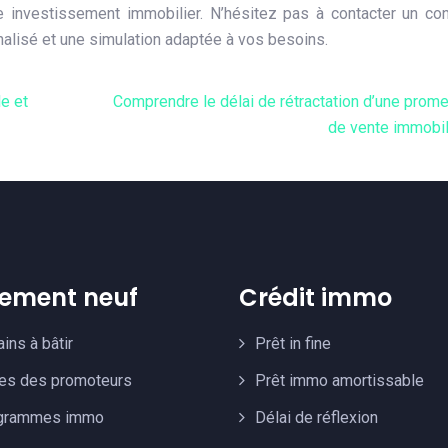
 investissement immobilier. N’hésitez pas à contacter un con
alisé et une simulation adaptée à vos besoins.
le et
Comprendre le délai de rétractation d’une prom
de vente immobil
ement neuf
Crédit immo
ains à bâtir
Prêt in fine
res des promoteurs
Prêt immo amortissable
grammes immo
Délai de réflexion