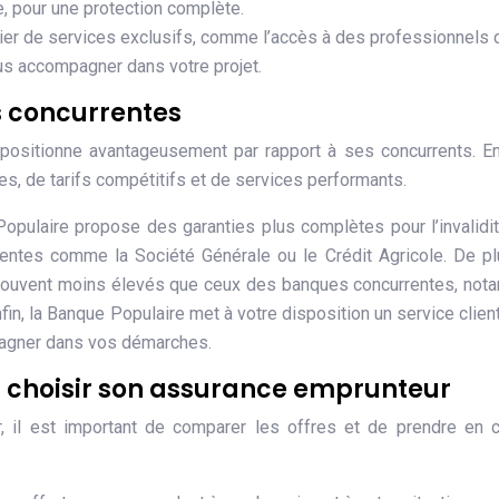
ue, pour une protection complète.
ier de services exclusifs, comme l’accès à des professionnels 
ous accompagner dans votre projet.
s concurrentes
ositionne avantageusement par rapport à ses concurrents. En
es, de tarifs compétitifs et de services performants.
pulaire propose des garanties plus complètes pour l’invalidit
entes comme la Société Générale ou le Crédit Agricole. De pl
 souvent moins élevés que ceux des banques concurrentes, no
fin, la Banque Populaire met à votre disposition un service clien
pagner dans vos démarches.
n choisir son assurance emprunteur
r, il est important de comparer les offres et de prendre en