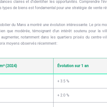
ces claires et d’identifier les opportunités. Comprendre l’év
les types de biens est fondamental pour une stratégie de vente ré
bilier du Mans a montré une évolution intéressante. Le prix m
en que modérée, témoignant d’un intérêt soutenu pour la vil
ur augmenter, notamment dans les quartiers prisés du centre-vil
s prix moyens observés récemment :
 m² (2024)
Évolution sur 1 an
+ 3.5 %
+ 2.0 %