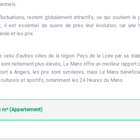
entiels.
uctuations, restent globalement attractifs, ce qui soutient le 
, il est essentiel de suivre de près leur évolution, car une
ande et les prix.
elui d’autres villes de la région Pays de la Loire par sa stabi
ont nettement plus élevés, Le Mans offre un meilleur rapport q
pport à Angers, les prix sont similaires, mais Le Mans bénéfici
 culturels et sportifs, notamment les 24 Heures du Mans.
u m² (Appartement)