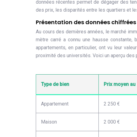
données récentes permet de dégager des tendan
des prix, les disparités entre les quartiers et 
Présentation des données chiffrées
Au cours des dernières années, le marché immo
mètre carré a connu une hausse constante, bi
appartements, en particulier, ont vu leur vale
proximité des universités. Voici un aperçu de
Type de bien
Prix moyen au
Appartement
2 250 €
Maison
2 000 €