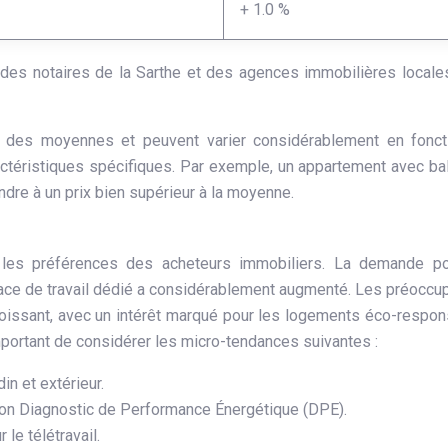
+ 1.0 %
des notaires de la Sarthe et des agences immobilières locales
nt des moyennes et peuvent varier considérablement en fonc
actéristiques spécifiques. Par exemple, un appartement avec ba
ndre à un prix bien supérieur à la moyenne.
é les préférences des acheteurs immobiliers. La demande po
pace de travail dédié a considérablement augmenté. Les préoccu
roissant, avec un intérêt marqué pour les logements éco-respo
important de considérer les micro-tendances suivantes :
n et extérieur.
 bon Diagnostic de Performance Énergétique (DPE).
 le télétravail.