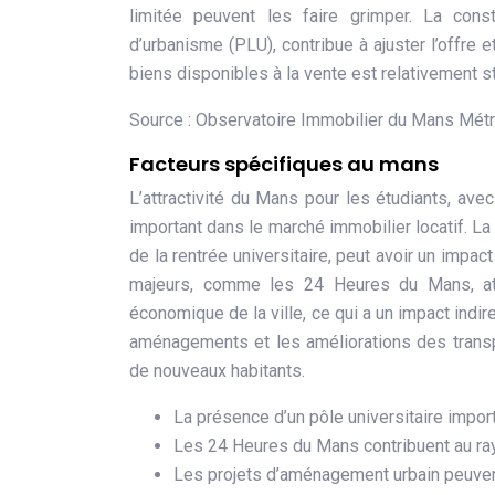
limitée peuvent les faire grimper. La cons
d’urbanisme (PLU), contribue à ajuster l’offre
biens disponibles à la vente est relativement sta
Source : Observatoire Immobilier du Mans Métr
Facteurs spécifiques au mans
L’attractivité du Mans pour les étudiants, ave
important dans le marché immobilier locatif. 
de la rentrée universitaire, peut avoir un imp
majeurs, comme les 24 Heures du Mans, atti
économique de la ville, ce qui a un impact indir
aménagements et les améliorations des transpor
de nouveaux habitants.
La présence d’un pôle universitaire impor
Les 24 Heures du Mans contribuent au ray
Les projets d’aménagement urbain peuvent 