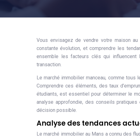
Vous envisagez de vendre votre maison au
constante évolution, et comprendre les tenda
ensemble les facteurs clés qui influencent 
transaction.
Le marché immobilier manceau, comme tous les
Comprendre ces éléments, des taux d’emprunt a
étudiants, est essentiel pour déterminer le 
analyse approfondie, des conseils pratiques 
décision possible.
Analyse des tendances actue
Le marché immobilier au Mans a connu des flu