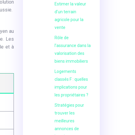
olution
Estimer la valeur
ussie.
d’un terrain
agricole pour la
vente
oyen au
Rôle de
le. Les
l’assurance dans la
le et à
valorisation des
biens immobiliers
Logements
classés F : quelles
implications pour
les propriétaires ?
Stratégies pour
trouver les
meilleures
annonces de