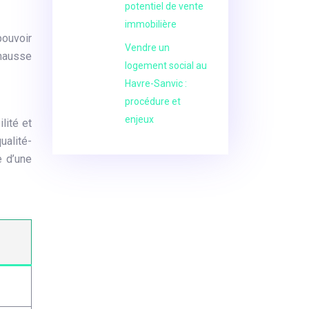
potentiel de vente
immobilière
pouvoir
Vendre un
 hausse
logement social au
Havre-Sanvic :
procédure et
enjeux
lité et
ualité-
e d’une