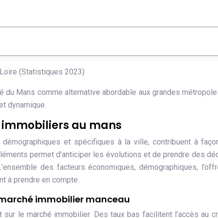
Loire (Statistiques 2023)
ité du Mans comme alternative abordable aux grandes métropole
 et dynamique.
ix immobiliers au mans
émographiques et spécifiques à la ville, contribuent à faço
éments permet d’anticiper les évolutions et de prendre des dé
 L’ensemble des facteurs économiques, démographiques, l’offr
ont à prendre en compte.
e marché immobilier manceau
 sur le marché immobilier. Des taux bas facilitent l’accès au cr