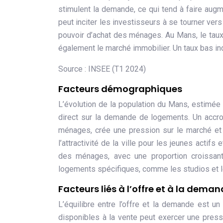
stimulent la demande, ce qui tend à faire augmen
peut inciter les investisseurs à se tourner ver
pouvoir d’achat des ménages. Au Mans, le taux
également le marché immobilier. Un taux bas ind
Source : INSEE (T1 2024)
Facteurs démographiques
L’évolution de la population du Mans, estimée
direct sur la demande de logements. Un accr
ménages, crée une pression sur le marché et 
l’attractivité de la ville pour les jeunes actif
des ménages, avec une proportion croissan
logements spécifiques, comme les studios et l
Facteurs liés à l’offre et à la dema
L’équilibre entre l’offre et la demande est 
disponibles à la vente peut exercer une pressi