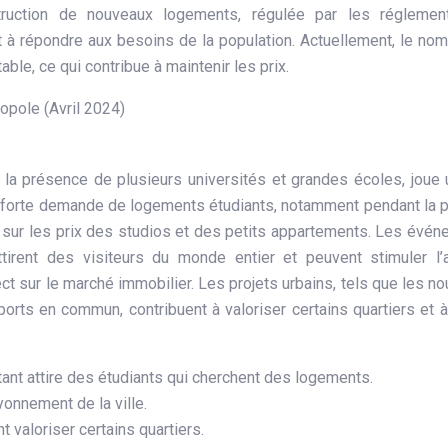
truction de nouveaux logements, régulée par les réglement
 et à répondre aux besoins de la population. Actuellement, le no
ble, ce qui contribue à maintenir les prix.
opole (Avril 2024)
c la présence de plusieurs universités et grandes écoles, joue 
La forte demande de logements étudiants, notamment pendant la 
act sur les prix des studios et des petits appartements. Les évé
rent des visiteurs du monde entier et peuvent stimuler l’ac
ect sur le marché immobilier. Les projets urbains, tels que les n
ts en commun, contribuent à valoriser certains quartiers et à 
tant attire des étudiants qui cherchent des logements.
onnement de la ville.
valoriser certains quartiers.