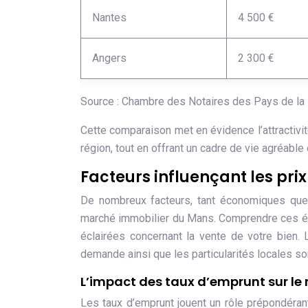
Nantes
4 500 €
Angers
2 300 €
Source : Chambre des Notaires des Pays de la 
Cette comparaison met en évidence l’attractiv
région, tout en offrant un cadre de vie agréable
Facteurs influençant les pr
De nombreux facteurs, tant économiques que d
marché immobilier du Mans. Comprendre ces él
éclairées concernant la vente de votre bien.
demande ainsi que les particularités locales s
L’impact des taux d’emprunt sur l
Les taux d’emprunt jouent un rôle prépondérant