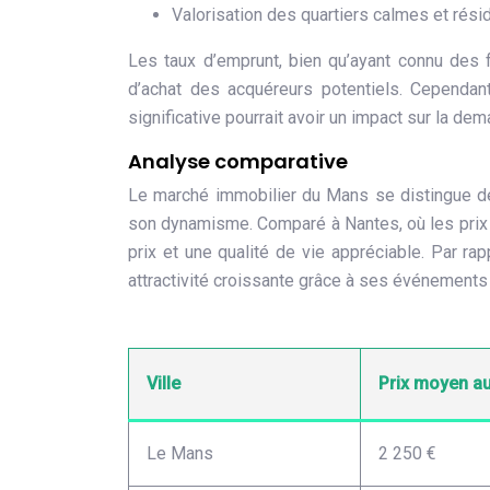
Valorisation des quartiers calmes et résid
Les taux d’emprunt, bien qu’ayant connu des fl
d’achat des acquéreurs potentiels. Cependant
significative pourrait avoir un impact sur la dem
Analyse comparative
Le marché immobilier du Mans se distingue de c
son dynamisme. Comparé à Nantes, où les prix s
prix et une qualité de vie appréciable. Par ra
attractivité croissante grâce à ses événements
Ville
Prix moyen a
Le Mans
2 250 €