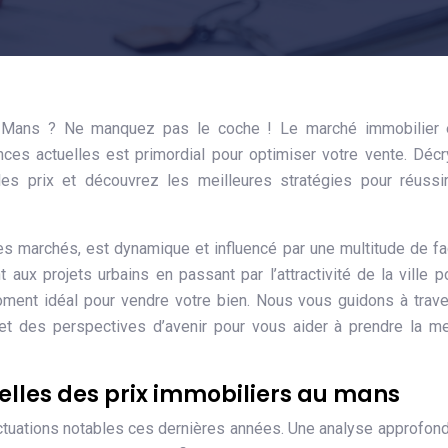
 Mans ? Ne manquez pas le coche ! Le marché immobilier 
nces actuelles est primordial pour optimiser votre vente. Déc
les prix et découvrez les meilleures stratégies pour réussi
 marchés, est dynamique et influencé par une multitude de fa
ux projets urbains en passant par l’attractivité de la ville p
moment idéal pour vendre votre bien. Nous vous guidons à trav
et des perspectives d’avenir pour vous aider à prendre la me
lles des prix immobiliers au mans
ctuations notables ces dernières années. Une analyse approfon