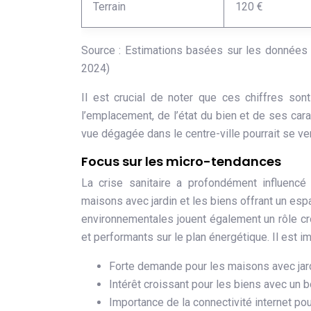
Terrain
120 €
Source : Estimations basées sur les données 
2024)
Il est crucial de noter que ces chiffres so
l’emplacement, de l’état du bien et de ses car
vue dégagée dans le centre-ville pourrait se ve
Focus sur les micro-tendances
La crise sanitaire a profondément influenc
maisons avec jardin et les biens offrant un es
environnementales jouent également un rôle c
et performants sur le plan énergétique. Il est 
Forte demande pour les maisons avec jardi
Intérêt croissant pour les biens avec un
Importance de la connectivité internet pour