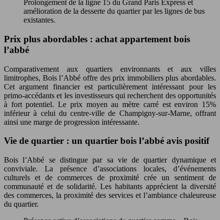
Prolongement de la ligne 15 du Grand Paris Express et
amélioration de la desserte du quartier par les lignes de bus
existantes.
Prix plus abordables : achat appartement bois
l’abbé
Comparativement aux quartiers environnants et aux villes
limitrophes, Bois l’Abbé offre des prix immobiliers plus abordables.
Cet argument financier est particulièrement intéressant pour les
primo-accédants et les investisseurs qui recherchent des opportunités
à fort potentiel. Le prix moyen au mètre carré est environ 15%
inférieur à celui du centre-ville de Champigny-sur-Marne, offrant
ainsi une marge de progression intéressante.
Vie de quartier : un quartier bois l’abbé avis positif
Bois l’Abbé se distingue par sa vie de quartier dynamique et
conviviale. La présence d’associations locales, d’événements
culturels et de commerces de proximité crée un sentiment de
communauté et de solidarité. Les habitants apprécient la diversité
des commerces, la proximité des services et l’ambiance chaleureuse
du quartier.