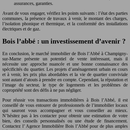
assurances, garanties.
Avant de vous engager, vérifiez les points suivants : l’état des parties
communes, la présence de travaux à venir, le montant des charges,
l’isolation phonique et thermique, et la conformité des installations
électriques et de gaz.
Bois l’abbé : un investissement d’avenir ?
En conclusion, le marché immobilier de Bois l’Abbé à Champigny-
sur-Marne présente un potentiel de vente intéressant, mais il
nécessite une approche nuancée et une bonne connaissance des
spécificités du quartier. Les projets d’aménagement urbain en cours
et à venir, les prix plus abordables et la vie de quartier conviviale
sont autant d’atouts à prendre en compte. Cependant, la réputation et
l’image du secteur, le type de logements et les problèmes de
copropriété sont des défis à ne pas négliger.
Pour réussir vos transactions immobilières à Bois l’Abbé, il est
conseillé de vous entourer de professionnels de l’immobilier locaux
qui sauront vous accompagner et vous conseiller au mieux.
N’hésitez pas à les contacter pour obtenir une estimation de votre
bien, des conseils personnalisés ou une étude de financement.
Contactez l’ Agence Immobilière Bois l’Abbé pour de plus amples