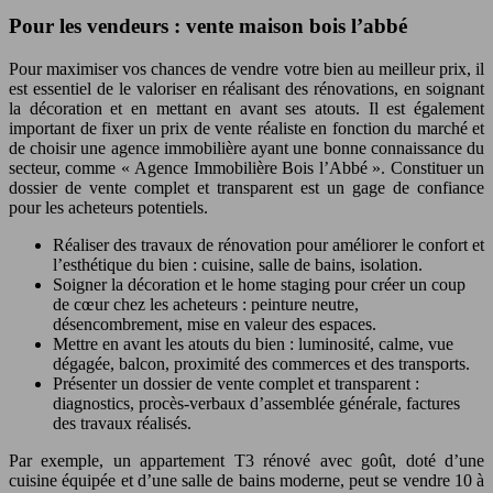
Pour les vendeurs : vente maison bois l’abbé
Pour maximiser vos chances de vendre votre bien au meilleur prix, il
est essentiel de le valoriser en réalisant des rénovations, en soignant
la décoration et en mettant en avant ses atouts. Il est également
important de fixer un prix de vente réaliste en fonction du marché et
de choisir une agence immobilière ayant une bonne connaissance du
secteur, comme « Agence Immobilière Bois l’Abbé ». Constituer un
dossier de vente complet et transparent est un gage de confiance
pour les acheteurs potentiels.
Réaliser des travaux de rénovation pour améliorer le confort et
l’esthétique du bien : cuisine, salle de bains, isolation.
Soigner la décoration et le home staging pour créer un coup
de cœur chez les acheteurs : peinture neutre,
désencombrement, mise en valeur des espaces.
Mettre en avant les atouts du bien : luminosité, calme, vue
dégagée, balcon, proximité des commerces et des transports.
Présenter un dossier de vente complet et transparent :
diagnostics, procès-verbaux d’assemblée générale, factures
des travaux réalisés.
Par exemple, un appartement T3 rénové avec goût, doté d’une
cuisine équipée et d’une salle de bains moderne, peut se vendre 10 à