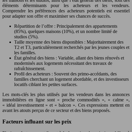
les maisons et les studios, ainsi que l’état général des biens, sont des
éléments déterminants pour les acheteurs et les vendeurs.
Comprendre les préférences des acheteurs potentiels est essentiel
pour adapter son offre et maximiser ses chances de succès.
Répartition de l’offre : Principalement des appartements
(85%), quelques maisons (10%), et un nombre limité de
studios (5%).
Taille moyenne des biens disponibles : Majoritairement des
T2 et T3, particulièrement recherchés par les jeunes couples et
les familles.
État général des biens : Variable, allant des biens rénovés et
modernisés aux logements nécessitant des travaux de
rafraîchissement.
Profil des acheteurs : Souvent des primo-accédants, des
familles cherchant un logement abordable, et des investisseurs
locatifs ciblant les petites surfaces.
Les mots-clés les plus utilisés par les vendeurs dans les annonces
immobilières en ligne sont « proche commodités », « calme »,
« idéal investissement » et « balcon ». Ces expressions mettent en
avant les atouts perçus de ce secteur et des biens proposés.
Facteurs influant sur les prix