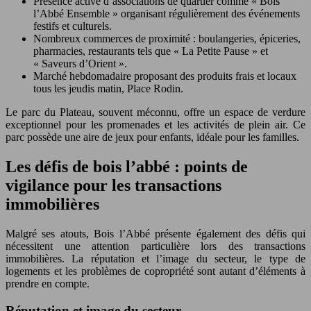
Présence active d’associations de quartier comme « Bois
l’Abbé Ensemble » organisant régulièrement des événements
festifs et culturels.
Nombreux commerces de proximité : boulangeries, épiceries,
pharmacies, restaurants tels que « La Petite Pause » et
« Saveurs d’Orient ».
Marché hebdomadaire proposant des produits frais et locaux
tous les jeudis matin, Place Rodin.
Le parc du Plateau, souvent méconnu, offre un espace de verdure
exceptionnel pour les promenades et les activités de plein air. Ce
parc possède une aire de jeux pour enfants, idéale pour les familles.
Les défis de bois l’abbé : points de
vigilance pour les transactions
immobilières
Malgré ses atouts, Bois l’Abbé présente également des défis qui
nécessitent une attention particulière lors des transactions
immobilières. La réputation et l’image du secteur, le type de
logements et les problèmes de copropriété sont autant d’éléments à
prendre en compte.
Réputation et image du secteur