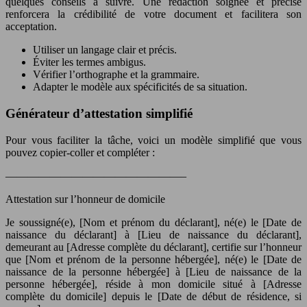
quelques conseils à suivre. Une rédaction soignée et précise
renforcera la crédibilité de votre document et facilitera son
acceptation.
Utiliser un langage clair et précis.
Éviter les termes ambigus.
Vérifier l’orthographe et la grammaire.
Adapter le modèle aux spécificités de sa situation.
Générateur d’attestation simplifié
Pour vous faciliter la tâche, voici un modèle simplifié que vous
pouvez copier-coller et compléter :
————————————————–
Attestation sur l’honneur de domicile
Je soussigné(e), [Nom et prénom du déclarant], né(e) le [Date de
naissance du déclarant] à [Lieu de naissance du déclarant],
demeurant au [Adresse complète du déclarant], certifie sur l’honneur
que [Nom et prénom de la personne hébergée], né(e) le [Date de
naissance de la personne hébergée] à [Lieu de naissance de la
personne hébergée], réside à mon domicile situé à [Adresse
complète du domicile] depuis le [Date de début de résidence, si