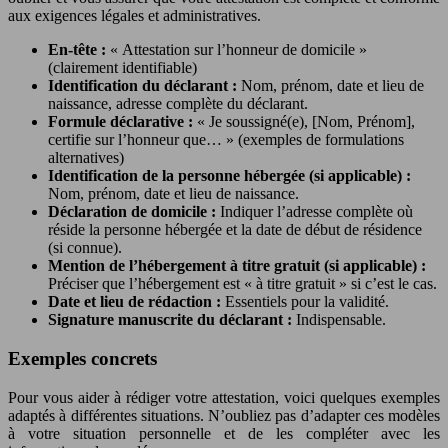
aux exigences légales et administratives.
En-tête :
« Attestation sur l’honneur de domicile »
(clairement identifiable)
Identification du déclarant :
Nom, prénom, date et lieu de
naissance, adresse complète du déclarant.
Formule déclarative :
« Je soussigné(e), [Nom, Prénom],
certifie sur l’honneur que… » (exemples de formulations
alternatives)
Identification de la personne hébergée (si applicable) :
Nom, prénom, date et lieu de naissance.
Déclaration de domicile :
Indiquer l’adresse complète où
réside la personne hébergée et la date de début de résidence
(si connue).
Mention de l’hébergement à titre gratuit (si applicable) :
Préciser que l’hébergement est « à titre gratuit » si c’est le cas.
Date et lieu de rédaction :
Essentiels pour la validité.
Signature manuscrite du déclarant :
Indispensable.
Exemples concrets
Pour vous aider à rédiger votre attestation, voici quelques exemples
adaptés à différentes situations. N’oubliez pas d’adapter ces modèles
à votre situation personnelle et de les compléter avec les