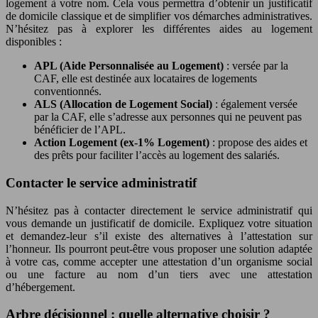
logement à votre nom. Cela vous permettra d’obtenir un justificatif
de domicile classique et de simplifier vos démarches administratives.
N’hésitez pas à explorer les différentes aides au logement
disponibles :
APL (Aide Personnalisée au Logement)
: versée par la
CAF, elle est destinée aux locataires de logements
conventionnés.
ALS (Allocation de Logement Social)
: également versée
par la CAF, elle s’adresse aux personnes qui ne peuvent pas
bénéficier de l’APL.
Action Logement (ex-1% Logement)
: propose des aides et
des prêts pour faciliter l’accès au logement des salariés.
Contacter le service administratif
N’hésitez pas à contacter directement le service administratif qui
vous demande un justificatif de domicile. Expliquez votre situation
et demandez-leur s’il existe des alternatives à l’attestation sur
l’honneur. Ils pourront peut-être vous proposer une solution adaptée
à votre cas, comme accepter une attestation d’un organisme social
ou une facture au nom d’un tiers avec une attestation
d’hébergement.
Arbre décisionnel : quelle alternative choisir ?