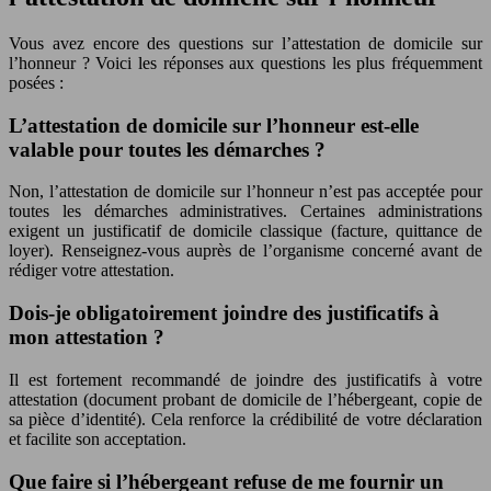
Vous avez encore des questions sur l’attestation de domicile sur
l’honneur ? Voici les réponses aux questions les plus fréquemment
posées :
L’attestation de domicile sur l’honneur est-elle
valable pour toutes les démarches ?
Non, l’attestation de domicile sur l’honneur n’est pas acceptée pour
toutes les démarches administratives. Certaines administrations
exigent un justificatif de domicile classique (facture, quittance de
loyer). Renseignez-vous auprès de l’organisme concerné avant de
rédiger votre attestation.
Dois-je obligatoirement joindre des justificatifs à
mon attestation ?
Il est fortement recommandé de joindre des justificatifs à votre
attestation (document probant de domicile de l’hébergeant, copie de
sa pièce d’identité). Cela renforce la crédibilité de votre déclaration
et facilite son acceptation.
Que faire si l’hébergeant refuse de me fournir un