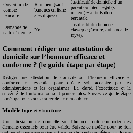
Justificatif de domicile d’un
Ouverture de
Rarement (sauf
parent ou tuteur légal (si
compte
banques en ligne
mineur) + autorisation
bancaire
spécifiques)
parentale.
Justificatif de domicile
Demande de
Non
classique (facture, quittance de
carte d’identité
loyer).
Comment rédiger une attestation de
domicile sur l’honneur efficace et
conforme ? (le guide étape par étape)
Rédiger une attestation de domicile sur l’honneur efficace et
conforme est essentiel pour qu’elle soit acceptée par les
administrations et les organismes. La clarté, l’exactitude et la
sincérité de l’information sont primordiales. Suivez ce guide étape
par étape pour vous assurer de ne rien oublier.
Modèle type et structure
Une attestation de domicile sur l’honneur doit comporter des
éléments essentiels pour être valide. Suivez ce modèle pour ne rien
oublier et vous assurer que votre attestation est complète et conforme