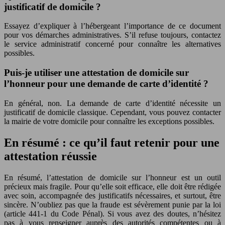
justificatif de domicile ?
Essayez d’expliquer à l’hébergeant l’importance de ce document
pour vos démarches administratives. S’il refuse toujours, contactez
le service administratif concerné pour connaître les alternatives
possibles.
Puis-je utiliser une attestation de domicile sur
l’honneur pour une demande de carte d’identité ?
En général, non. La demande de carte d’identité nécessite un
justificatif de domicile classique. Cependant, vous pouvez contacter
la mairie de votre domicile pour connaître les exceptions possibles.
En résumé : ce qu’il faut retenir pour une
attestation réussie
En résumé, l’attestation de domicile sur l’honneur est un outil
précieux mais fragile. Pour qu’elle soit efficace, elle doit être rédigée
avec soin, accompagnée des justificatifs nécessaires, et surtout, être
sincère. N’oubliez pas que la fraude est sévèrement punie par la loi
(article 441-1 du Code Pénal). Si vous avez des doutes, n’hésitez
pas à vous renseigner auprès des autorités compétentes ou à