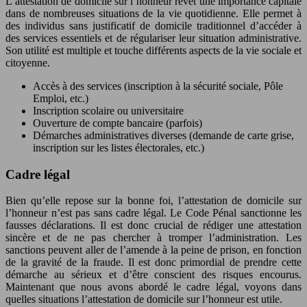
L’attestation de domicile sur l’honneur revêt une importance capitale
dans de nombreuses situations de la vie quotidienne. Elle permet à
des individus sans justificatif de domicile traditionnel d’accéder à
des services essentiels et de régulariser leur situation administrative.
Son utilité est multiple et touche différents aspects de la vie sociale et
citoyenne.
Accès à des services (inscription à la sécurité sociale, Pôle
Emploi, etc.)
Inscription scolaire ou universitaire
Ouverture de compte bancaire (parfois)
Démarches administratives diverses (demande de carte grise,
inscription sur les listes électorales, etc.)
Cadre légal
Bien qu’elle repose sur la bonne foi, l’attestation de domicile sur
l’honneur n’est pas sans cadre légal. Le Code Pénal sanctionne les
fausses déclarations. Il est donc crucial de rédiger une attestation
sincère et de ne pas chercher à tromper l’administration. Les
sanctions peuvent aller de l’amende à la peine de prison, en fonction
de la gravité de la fraude. Il est donc primordial de prendre cette
démarche au sérieux et d’être conscient des risques encourus.
Maintenant que nous avons abordé le cadre légal, voyons dans
quelles situations l’attestation de domicile sur l’honneur est utile.