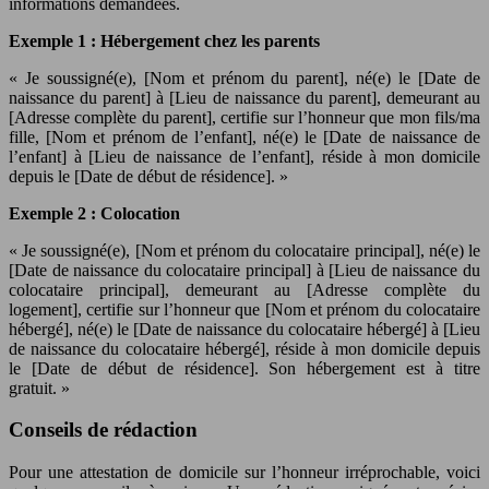
informations demandées.
Exemple 1 : Hébergement chez les parents
« Je soussigné(e), [Nom et prénom du parent], né(e) le [Date de
naissance du parent] à [Lieu de naissance du parent], demeurant au
[Adresse complète du parent], certifie sur l’honneur que mon fils/ma
fille, [Nom et prénom de l’enfant], né(e) le [Date de naissance de
l’enfant] à [Lieu de naissance de l’enfant], réside à mon domicile
depuis le [Date de début de résidence]. »
Exemple 2 : Colocation
« Je soussigné(e), [Nom et prénom du colocataire principal], né(e) le
[Date de naissance du colocataire principal] à [Lieu de naissance du
colocataire principal], demeurant au [Adresse complète du
logement], certifie sur l’honneur que [Nom et prénom du colocataire
hébergé], né(e) le [Date de naissance du colocataire hébergé] à [Lieu
de naissance du colocataire hébergé], réside à mon domicile depuis
le [Date de début de résidence]. Son hébergement est à titre
gratuit. »
Conseils de rédaction
Pour une attestation de domicile sur l’honneur irréprochable, voici