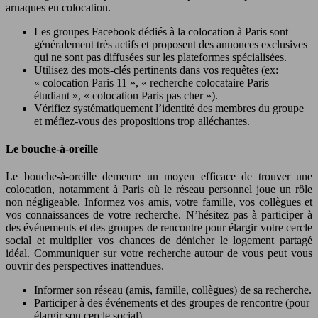
arnaques en colocation.
Les groupes Facebook dédiés à la colocation à Paris sont
généralement très actifs et proposent des annonces exclusives
qui ne sont pas diffusées sur les plateformes spécialisées.
Utilisez des mots-clés pertinents dans vos requêtes (ex:
« colocation Paris 11 », « recherche colocataire Paris
étudiant », « colocation Paris pas cher »).
Vérifiez systématiquement l’identité des membres du groupe
et méfiez-vous des propositions trop alléchantes.
Le bouche-à-oreille
Le bouche-à-oreille demeure un moyen efficace de trouver une
colocation, notamment à Paris où le réseau personnel joue un rôle
non négligeable. Informez vos amis, votre famille, vos collègues et
vos connaissances de votre recherche. N’hésitez pas à participer à
des événements et des groupes de rencontre pour élargir votre cercle
social et multiplier vos chances de dénicher le logement partagé
idéal. Communiquer sur votre recherche autour de vous peut vous
ouvrir des perspectives inattendues.
Informer son réseau (amis, famille, collègues) de sa recherche.
Participer à des événements et des groupes de rencontre (pour
élargir son cercle social).