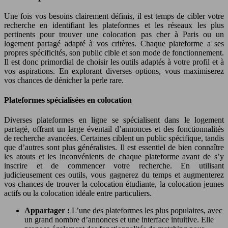
Une fois vos besoins clairement définis, il est temps de cibler votre
recherche en identifiant les plateformes et les réseaux les plus
pertinents pour trouver une colocation pas cher à Paris ou un
logement partagé adapté à vos critères. Chaque plateforme a ses
propres spécificités, son public cible et son mode de fonctionnement.
Il est donc primordial de choisir les outils adaptés à votre profil et à
vos aspirations. En explorant diverses options, vous maximiserez
vos chances de dénicher la perle rare.
Plateformes spécialisées en colocation
Diverses plateformes en ligne se spécialisent dans le logement
partagé, offrant un large éventail d’annonces et des fonctionnalités
de recherche avancées. Certaines ciblent un public spécifique, tandis
que d’autres sont plus généralistes. Il est essentiel de bien connaître
les atouts et les inconvénients de chaque plateforme avant de s’y
inscrire et de commencer votre recherche. En utilisant
judicieusement ces outils, vous gagnerez du temps et augmenterez
vos chances de trouver la colocation étudiante, la colocation jeunes
actifs ou la colocation idéale entre particuliers.
Appartager :
L’une des plateformes les plus populaires, avec
un grand nombre d’annonces et une interface intuitive. Elle