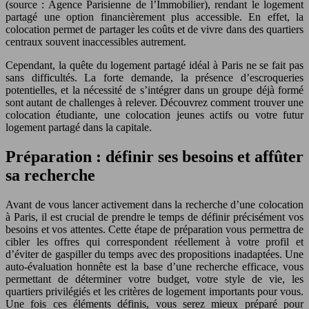
(source : Agence Parisienne de l’Immobilier), rendant le logement
partagé une option financièrement plus accessible. En effet, la
colocation permet de partager les coûts et de vivre dans des quartiers
centraux souvent inaccessibles autrement.
Cependant, la quête du logement partagé idéal à Paris ne se fait pas
sans difficultés. La forte demande, la présence d’escroqueries
potentielles, et la nécessité de s’intégrer dans un groupe déjà formé
sont autant de challenges à relever. Découvrez comment trouver une
colocation étudiante, une colocation jeunes actifs ou votre futur
logement partagé dans la capitale.
Préparation : définir ses besoins et affûter
sa recherche
Avant de vous lancer activement dans la recherche d’une colocation
à Paris, il est crucial de prendre le temps de définir précisément vos
besoins et vos attentes. Cette étape de préparation vous permettra de
cibler les offres qui correspondent réellement à votre profil et
d’éviter de gaspiller du temps avec des propositions inadaptées. Une
auto-évaluation honnête est la base d’une recherche efficace, vous
permettant de déterminer votre budget, votre style de vie, les
quartiers privilégiés et les critères de logement importants pour vous.
Une fois ces éléments définis, vous serez mieux préparé pour