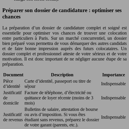
Préparer son dossier de candidature : optimiser ses
chances
La préparation d’un dossier de candidature complet et soigné est
essentielle pour optimiser vos chances de trouver une colocation
entre particuliers à Paris. Sur un marché concurrentiel, un dossier
bien préparé vous permettra de vous démarquer des autres candidats
et de faire bonne impression auprès des futurs colocataires. Un
dossier complet et professionnel atteste de votre sérieux et de votre
motivation. Il est donc important de ne négliger aucune étape de sa
préparation.
Document
Description
Importance
Pièce
Carte d’identité, passeport ou titre de
Indispensable
d’identité
séjour
Justificatif
Facture de téléphone, d’électricité ou
de
quittance de loyer récente (moins de 3
Indispensable
domicile
mois)
Bulletins de salaire, attestation de bourse
Justificatif
ou avis d’imposition. Si vous êtes
Indispensable
de revenus
étudiant sans revenus, préparez le dossier
de votre garant (parents, etc.).