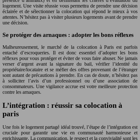
présence d’animaux) et en définissant les critères d’évaluation du
logement. Une visite réussie vous permettra de prendre une décision
éclairée et de sélectionner la colocation qui répond le mieux à vos
attentes. N’hésitez pas à visiter plusieurs logements avant de prendre
une décision.
Se protéger des arnaques : adopter les bons réflexes
Malheureusement, le marché de la colocation à Paris est parfois
entaché d’escroqueries. Il est donc essentiel d’adopter les bons
réflexes pour vous protéger et éviter de vous faire abuser. Ne jamais
verser d’argent avant la signature du bail, vérifier l’identité du
propriétaire/locataire et se méfier des offres provenant de l’étranger
sont autant de précautions à prendre. En cas de doute, n’hésitez pas
à solliciter l’avis d’un professionnel ou d’une association de
consommateurs. Une vigilance accrue est votre meilleure protection
contre les arnaques.
L’intégration : réussir sa colocation à
paris
Une fois le logement partagé idéal trouvé, l’étape de l’intégration est
cruciale pour garantir une vie en communauté harmonieuse et
enrichissante. La communication, le respect et la convivialité sont les