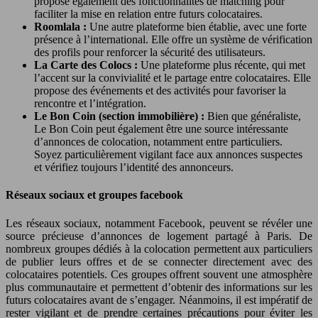
propose également des fonctionnalités de matching pour
faciliter la mise en relation entre futurs colocataires.
Roomlala :
Une autre plateforme bien établie, avec une forte
présence à l’international. Elle offre un système de vérification
des profils pour renforcer la sécurité des utilisateurs.
La Carte des Colocs :
Une plateforme plus récente, qui met
l’accent sur la convivialité et le partage entre colocataires. Elle
propose des événements et des activités pour favoriser la
rencontre et l’intégration.
Le Bon Coin (section immobilière) :
Bien que généraliste,
Le Bon Coin peut également être une source intéressante
d’annonces de colocation, notamment entre particuliers.
Soyez particulièrement vigilant face aux annonces suspectes
et vérifiez toujours l’identité des annonceurs.
Réseaux sociaux et groupes facebook
Les réseaux sociaux, notamment Facebook, peuvent se révéler une
source précieuse d’annonces de logement partagé à Paris. De
nombreux groupes dédiés à la colocation permettent aux particuliers
de publier leurs offres et de se connecter directement avec des
colocataires potentiels. Ces groupes offrent souvent une atmosphère
plus communautaire et permettent d’obtenir des informations sur les
futurs colocataires avant de s’engager. Néanmoins, il est impératif de
rester vigilant et de prendre certaines précautions pour éviter les