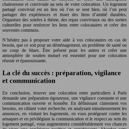
chaleureuse et conviviale au sein de votre colocation. Un logement
partagé convivial est un lieu où l’on se sent bien, où l’on peut
partager des expériences et tisser des liens d’amitié durables.
Organisez des soirées à thème, des repas conviviaux ou des sorties
culturelles pour renforcer les liens entre colocataires et créer des
souvenirs communs.
N’hésitez pas à proposer votre aide à vos colocataires en cas de
besoin, que ce soit pour un déménagement, un problème de santé ou
un coup de blues. Être présent pour les autres et créer une
atmosphère de soutien mutuel est essentiel pour une colocation
réussie et épanouissante.
La clé du succès : préparation, vigilance
et communication
En conclusion, trouver une colocation entre particuliers à Paris
demande une préparation rigoureuse, une vigilance constante et une
communication ouverte et honnête. En définissant clairement vos
besoins, en ciblant votre recherche, en analysant minutieusement les
annonces, en visitant les logements, en vous protégeant contre les
arnaques et en privilégiant la communication et le respect au sein du
logement partagé, vous augmenterez considérablement vos chances