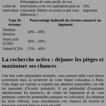
Présentation de votre profil, de vos
Lettre de
motivations et de vos aspirations pour la
Très
motivation
colocation. Mettez en avant ce qui vous
important
différencie !
Type de
Pourcentage indicatif du revenu consacré au
revenus
logement
Étudiant
40% – 60%
(bourse)
Jeune actif
30% – 50%
(CDD)
Salarié (CDI)
25% – 40%
La recherche active : déjouer les pièges et
maximiser ses chances
Une fois votre préparation terminée, vous pouvez enfin vous lancer
activement dans la recherche de votre future colocation à Paris.
Cette étape est cruciale et requiert une attention particulière, car elle
est parsemée d’écueils potentiels. Il est primordial d’examiner
attentivement les annonces, de visiter les logements et de vous
prémunir contre les potentielles arnaques en colocation. En adoptant
les bons réflexes, vous maximiserez vos chances de trouver le
logement partagé idéal en toute sécurité.