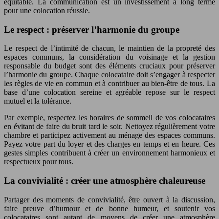
équitable. La communication est un investissement à long terme
pour une colocation réussie.
Le respect : préserver l’harmonie du groupe
Le respect de l’intimité de chacun, le maintien de la propreté des
espaces communs, la considération du voisinage et la gestion
responsable du budget sont des éléments cruciaux pour préserver
l’harmonie du groupe. Chaque colocataire doit s’engager à respecter
les règles de vie en commun et à contribuer au bien-être de tous. La
base d’une colocation sereine et agréable repose sur le respect
mutuel et la tolérance.
Par exemple, respectez les horaires de sommeil de vos colocataires
en évitant de faire du bruit tard le soir. Nettoyez régulièrement votre
chambre et participez activement au ménage des espaces communs.
Payez votre part du loyer et des charges en temps et en heure. Ces
gestes simples contribuent à créer un environnement harmonieux et
respectueux pour tous.
La convivialité : créer une atmosphère chaleureuse
Partager des moments de convivialité, être ouvert à la discussion,
faire preuve d’humour et de bonne humeur, et soutenir vos
colocataires sont autant de moyens de créer une atmosphère