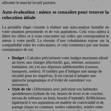
affronter le marché locatif parisien.
Auto-évaluation : mieux se connaître pour trouver la
colocation idéale
La première étape consiste à réaliser une auto-analyse honnête de
votre situation personnelle et de vos aspirations. Cela vous aidera à
filtrer les offres et à vous concentrer sur celles qui correspondent le
mieux à votre profil. La réussite d’une cohabitation repose sur la
compatibilité entre les colocataires, et cela commence par une bonne
connaissance de soi.
Budget :
Calculez précisément votre budget maximum alloué
au loyer, aux charges (électricité, gaz, internet, assurance
habitation, etc.) et aux dépenses additionnelles (courses,
transports, sorties). N’oubliez pas d’intégrer une marge de
sécurité pour les imprévus. Il est crucial d’adopter une
approche pragmatique et d’éviter de surestimer vos
ressources.
Style de vie :
Déterminez avec précision vos habitudes
quotidiennes (rythme de vie, heures de lever et de coucher,
niveau de tolérance au bruit, besoin d’intimité). Réfléchissez
également à vos aspirations en matière de convivialité et de
partage (repas en commun, sorties culturelles, soirées entre