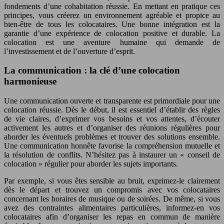
fondements d’une cohabitation réussie. En mettant en pratique ces
principes, vous créerez un environnement agréable et propice au
bien-être de tous les colocataires. Une bonne intégration est la
garantie d’une expérience de colocation positive et durable. La
colocation est une aventure humaine qui demande de
l’investissement et de l’ouverture d’esprit.
La communication : la clé d’une colocation
harmonieuse
Une communication ouverte et transparente est primordiale pour une
colocation réussie. Dès le début, il est essentiel d’établir des règles
de vie claires, d’exprimer vos besoins et vos attentes, d’écouter
activement les autres et d’organiser des réunions régulières pour
aborder les éventuels problèmes et trouver des solutions ensemble.
Une communication honnête favorise la compréhension mutuelle et
la résolution de conflits. N’hésitez pas à instaurer un « conseil de
colocation » régulier pour aborder les sujets importants.
Par exemple, si vous êtes sensible au bruit, exprimez-le clairement
dès le départ et trouvez un compromis avec vos colocataires
concernant les horaires de musique ou de soirées. De même, si vous
avez des contraintes alimentaires particulières, informez-en vos
colocataires afin d’organiser les repas en commun de manière