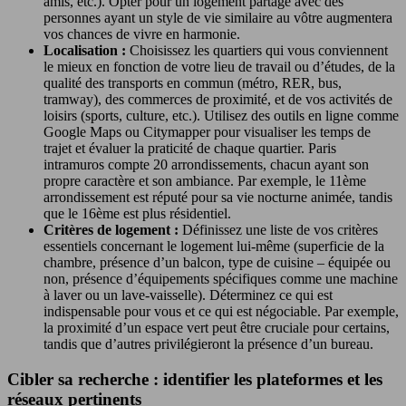
amis, etc.). Opter pour un logement partagé avec des
personnes ayant un style de vie similaire au vôtre augmentera
vos chances de vivre en harmonie.
Localisation :
Choisissez les quartiers qui vous conviennent
le mieux en fonction de votre lieu de travail ou d’études, de la
qualité des transports en commun (métro, RER, bus,
tramway), des commerces de proximité, et de vos activités de
loisirs (sports, culture, etc.). Utilisez des outils en ligne comme
Google Maps ou Citymapper pour visualiser les temps de
trajet et évaluer la praticité de chaque quartier. Paris
intramuros compte 20 arrondissements, chacun ayant son
propre caractère et son ambiance. Par exemple, le 11ème
arrondissement est réputé pour sa vie nocturne animée, tandis
que le 16ème est plus résidentiel.
Critères de logement :
Définissez une liste de vos critères
essentiels concernant le logement lui-même (superficie de la
chambre, présence d’un balcon, type de cuisine – équipée ou
non, présence d’équipements spécifiques comme une machine
à laver ou un lave-vaisselle). Déterminez ce qui est
indispensable pour vous et ce qui est négociable. Par exemple,
la proximité d’un espace vert peut être cruciale pour certains,
tandis que d’autres privilégieront la présence d’un bureau.
Cibler sa recherche : identifier les plateformes et les
réseaux pertinents