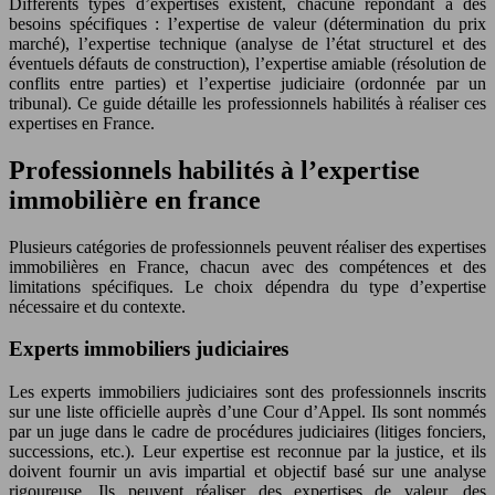
Différents types d’expertises existent, chacune répondant à des
besoins spécifiques : l’expertise de valeur (détermination du prix
marché), l’expertise technique (analyse de l’état structurel et des
éventuels défauts de construction), l’expertise amiable (résolution de
conflits entre parties) et l’expertise judiciaire (ordonnée par un
tribunal). Ce guide détaille les professionnels habilités à réaliser ces
expertises en France.
Professionnels habilités à l’expertise
immobilière en france
Plusieurs catégories de professionnels peuvent réaliser des expertises
immobilières en France, chacun avec des compétences et des
limitations spécifiques. Le choix dépendra du type d’expertise
nécessaire et du contexte.
Experts immobiliers judiciaires
Les experts immobiliers judiciaires sont des professionnels inscrits
sur une liste officielle auprès d’une Cour d’Appel. Ils sont nommés
par un juge dans le cadre de procédures judiciaires (litiges fonciers,
successions, etc.). Leur expertise est reconnue par la justice, et ils
doivent fournir un avis impartial et objectif basé sur une analyse
rigoureuse. Ils peuvent réaliser des expertises de valeur, des