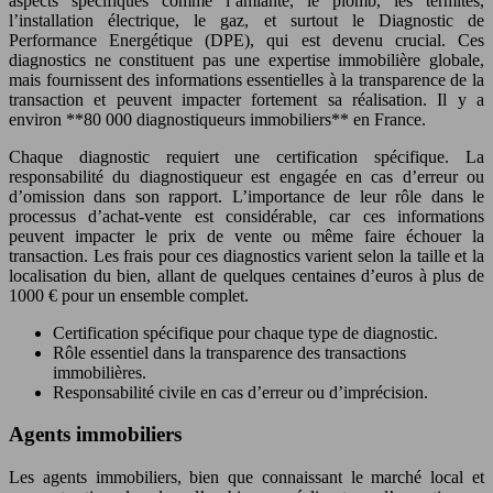
aspects spécifiques comme l’amiante, le plomb, les termites,
l’installation électrique, le gaz, et surtout le Diagnostic de
Performance Energétique (DPE), qui est devenu crucial. Ces
diagnostics ne constituent pas une expertise immobilière globale,
mais fournissent des informations essentielles à la transparence de la
transaction et peuvent impacter fortement sa réalisation. Il y a
environ **80 000 diagnostiqueurs immobiliers** en France.
Chaque diagnostic requiert une certification spécifique. La
responsabilité du diagnostiqueur est engagée en cas d’erreur ou
d’omission dans son rapport. L’importance de leur rôle dans le
processus d’achat-vente est considérable, car ces informations
peuvent impacter le prix de vente ou même faire échouer la
transaction. Les frais pour ces diagnostics varient selon la taille et la
localisation du bien, allant de quelques centaines d’euros à plus de
1000 € pour un ensemble complet.
Certification spécifique pour chaque type de diagnostic.
Rôle essentiel dans la transparence des transactions
immobilières.
Responsabilité civile en cas d’erreur ou d’imprécision.
Agents immobiliers
Les agents immobiliers, bien que connaissant le marché local et