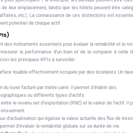
et de leur emplacement, tandis que les hôtels peuvent être caté
’affaires, etc.). La connaissance de ces distinctions est essentie
ment potentiel de chaque actif.
PIs)
 des instruments essentiels pour évaluer la rentabilité et le ni
 mesurer la performance d’un bien et de la comparer à celle d
ci les principaux KPIs à surveiller :
rface louable effectivement occupée par des locataires. Un tau
 du loyer facturé par mètre carré. Il permet d’établir des
graphiques ou différents types d’actifs.
 entre le revenu net d’exploitation (RNE) et la valeur de l’actif. Il
estissement.
ux d’actualisation qui égalise la valeur actuelle des flux de tréso
 permet d’évaluer la rentabilité globale sur sa durée de vie.