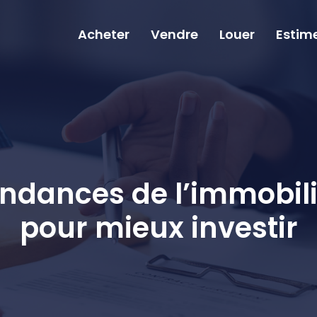
Acheter
Vendre
Louer
Estim
endances de l’immobi
pour mieux investir