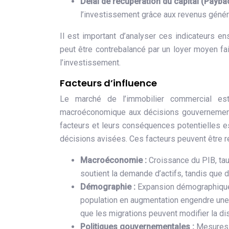
Délai de récupération du capital (Payba
l’investissement grâce aux revenus génér
Il est important d’analyser ces indicateurs 
peut être contrebalancé par un loyer moyen fai
l’investissement.
Facteurs d’influence
Le marché de l’immobilier commercial est
macroéconomique aux décisions gouvernement
facteurs et leurs conséquences potentielles 
décisions avisées. Ces facteurs peuvent être r
Macroéconomie :
Croissance du PIB, tau
soutient la demande d’actifs, tandis que 
Démographie :
Expansion démographique
population en augmentation engendre un
que les migrations peuvent modifier la d
Politiques gouvernementales :
Mesures d