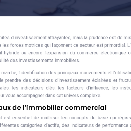
ités d’investissement attrayantes, mais la prudence est de mi
es forces motrices qui façonnent ce secteur est primordial. L
avail hybride ou encore l’expansion du commerce électronique 
bilité des investissements immobiliers.
ché, l’identification des principaux mouvements et l’utilisat
 de prendre des décisions d’investissement éclairées et fruct
es, les indicateurs clés, les facteurs d’influence, les inst
pour vous accompagner dans cet univers complexe.
ux de l’immobilier commercial
 il est essentiel de maîtriser les concepts de base qui régis
férentes catégories d’actifs, des indicateurs de performance 