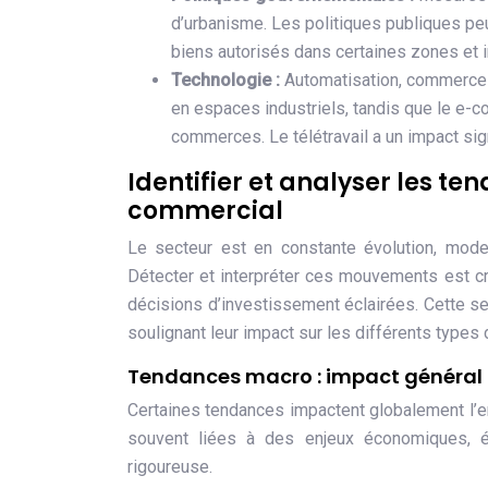
d’urbanisme. Les politiques publiques peu
biens autorisés dans certaines zones et
Technologie :
Automatisation, commerce e
en espaces industriels, tandis que le e-
commerces. Le télétravail a un impact sig
Identifier et analyser les te
commercial
Le secteur est en constante évolution, mod
Détecter et interpréter ces mouvements est cru
décisions d’investissement éclairées. Cette s
soulignant leur impact sur les différents types d
Tendances macro : impact général s
Certaines tendances impactent globalement l’e
souvent liées à des enjeux économiques, é
rigoureuse.