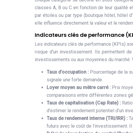
classes A, B ou C en fonction de leur qualité 
par étoiles ou par type (boutique hôtel, hôtel d
elle influence directement la valeur et le rende
Indicateurs clés de performance (K
Les indicateurs clés de performance (KPIs) sont
risque d’un investissement. Ils permettent de
investissements ou aux moyennes du marché. Voi
Taux d’occupation :
Pourcentage de la su
signale une forte demande.
Loyer moyen au mètre carré :
Prix moyen
comparaisons entre différentes zones géo
Taux de capitalisation (Cap Rate) :
Ratio
d’estimer le rendement potentiel d’un inv
Taux de rendement interne (TRI/IRR) :
Ta
futurs avec le coût de l’investissement. Il