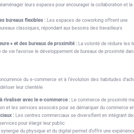
 réaménager leurs espaces pour encourager la collaboration et la
s bureaux flexibles :
Les espaces de coworking offrent une
bureaux classiques, répondant aux besoins des travailleurs
eure » et des bureaux de proximité :
La volonté de réduire les
té de vie favorise le développement de bureaux de proximité dan
oncurrence du e-commerce et à l’évolution des habitudes d’ach
éliser leur clientèle.
à rivaliser avec le e-commerce :
Le commerce de proximité me
ation et les services associés pour se démarquer du commerce en
ciaux :
Les centres commerciaux se diversifient en intégrant de
ervices pour élargir leur public.
 synergie du physique et du digital permet d’offrir une expérienc