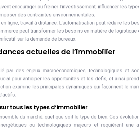
vent encourager ou freiner l’investissement, influencer les type
 imposer des contraintes environnementales.
n ligne, travail à distance. L’automatisation peut réduire les be
commerce peut transformer les besoins en matière de logistique 
nificatif sur la demande de bureaux.
ndances actuelles de l’immobilier
elé par des enjeux macroéconomiques, technologiques et soci
cial pour anticiper les opportunités et les défis, et ainsi pren
ection examine les principales dynamiques qui façonnent le mar
’actifs.
ur tous les types d’immobilier
nsemble du marché, quel que soit le type de bien. Ces évolutio
nergétiques ou technologiques majeurs et requièrent une a