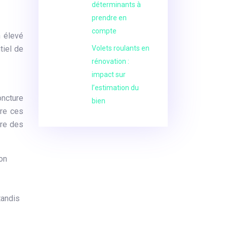
déterminants à
prendre en
compte
n élevé
tiel de
Volets roulants en
rénovation :
impact sur
l’estimation du
ncture
bien
re ces
dre des
on
tandis