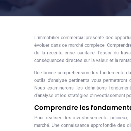
L’immobilier commercial présente des opportun
évoluer dans ce marché complexe. Comprendre l
de la récente crise sanitaire, l’essor du tr
conséquences directes sur la valeur et la renta
Une bonne compréhension des fondements du mar
outils d’analyse pertinents vous permettront
Nous examinerons les définitions fondamental
d’analyse et les stratégies d’investissement 
Comprendre les fondamenta
Pour réaliser des investissements judicieux,
marché. Une connaissance approfondie des dif