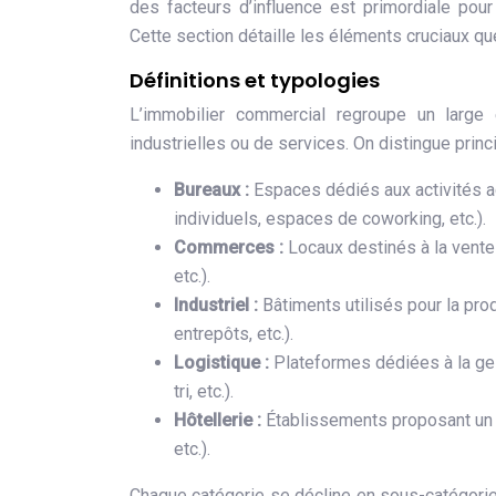
des facteurs d’influence est primordiale pour 
Cette section détaille les éléments cruciaux que
Définitions et typologies
L’immobilier commercial regroupe un large é
industrielles ou de services. On distingue prin
Bureaux :
Espaces dédiés aux activités a
individuels, espaces de coworking, etc.).
Commerces :
Locaux destinés à la vente
etc.).
Industriel :
Bâtiments utilisés pour la pro
entrepôts, etc.).
Logistique :
Plateformes dédiées à la ges
tri, etc.).
Hôtellerie :
Établissements proposant un 
etc.).
Chaque catégorie se décline en sous-catégorie