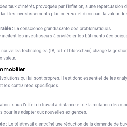
des taux d’intérêt, provoquée par l’inflation, a une répercussion d
ndant les investissements plus onéreux et diminuant la valeur de
rable :
La conscience grandissante des problématiques
 incitent les investisseurs à privilégier les bâtiments écologiqu
 nouvelles technologies (IA, IoT et blockchain) change la gestio
e valeur.
immobilier
volutions qui lui sont propres. Il est donc essentiel de les anal
et les contraintes spécifiques.
tion, sous l’effet du travail à distance et de la mutation des m
es pour les adapter aux nouvelles exigences.
ide :
Le télétravail a entraîné une réduction de la demande de bu