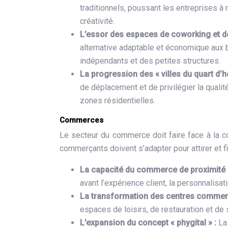
traditionnels, poussant les entreprises à
créativité.
L’essor des espaces de coworking et de
alternative adaptable et économique aux 
indépendants et des petites structures.
La progression des « villes du quart d’h
de déplacement et de privilégier la quali
zones résidentielles.
Commerces
Le secteur du commerce doit faire face à la c
commerçants doivent s’adapter pour attirer et fid
La capacité du commerce de proximité 
avant l’expérience client, la personnalis
La transformation des centres commer
espaces de loisirs, de restauration et de s
L’expansion du concept « phygital » :
La