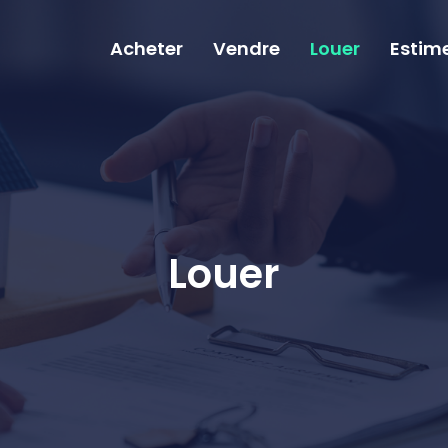
Acheter
Vendre
Louer
Estim
Louer