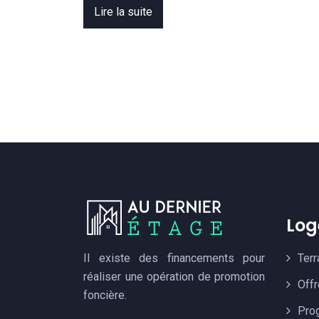
Lire la suite
Log
Il existe des financements pour
Terr
réaliser une opération de promotion
Off
foncière.
Pro