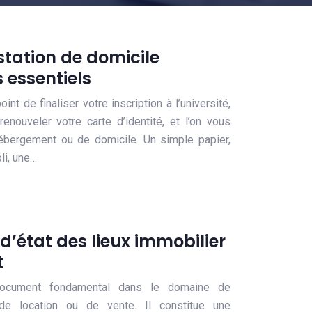
station de domicile
 essentiels
int de finaliser votre inscription à l’université,
enouveler votre carte d’identité, et l’on vous
ébergement ou de domicile. Un simple papier,
li, une…
d’état des lieux immobilier
t
document fondamental dans le domaine de
e de location ou de vente. Il constitue une