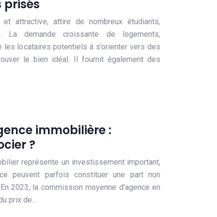
s prisés
 et attractive, attire de nombreux étudiants,
es. La demande croissante de logements,
les locataires potentiels à s’orienter vers des
rouver le bien idéal. Il fournit également des
ence immobilière :
cier ?
bilier représente un investissement important,
ce peuvent parfois constituer une part non
. En 2023, la commission moyenne d’agence en
du prix de…