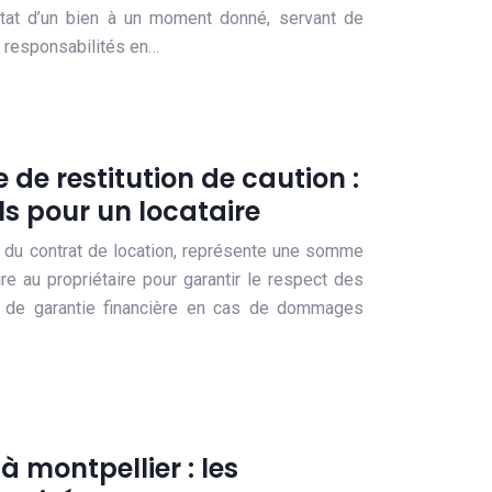
’état d’un bien à un moment donné, servant de
s responsabilités en…
e de restitution de caution :
ls pour un locataire
l du contrat de location, représente une somme
ire au propriétaire pour garantir le respect des
ert de garantie financière en cas de dommages
 montpellier : les