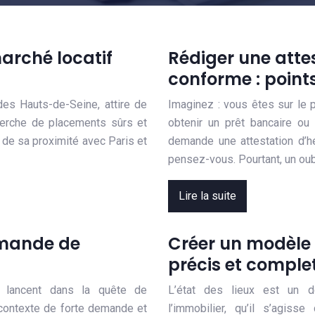
arché locatif
Rédiger une atte
conforme : points
des Hauts-de-Seine, attire de
Imaginez : vous êtes sur le po
herche de placements sûrs et
obtenir un prêt bancaire ou r
, de sa proximité avec Paris et
demande une attestation d’h
pensez-vous. Pourtant, un oub
Lire la suite
mande de
Créer un modèle 
précis et comple
e lancent dans la quête de
L’état des lieux est un 
n contexte de forte demande et
l’immobilier, qu’il s’agiss