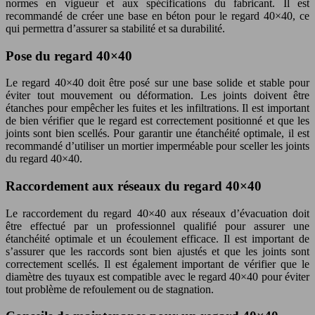
normes en vigueur et aux spécifications du fabricant. Il est
recommandé de créer une base en béton pour le regard 40×40, ce
qui permettra d’assurer sa stabilité et sa durabilité.
Pose du regard 40×40
Le regard 40×40 doit être posé sur une base solide et stable pour
éviter tout mouvement ou déformation. Les joints doivent être
étanches pour empêcher les fuites et les infiltrations. Il est important
de bien vérifier que le regard est correctement positionné et que les
joints sont bien scellés. Pour garantir une étanchéité optimale, il est
recommandé d’utiliser un mortier imperméable pour sceller les joints
du regard 40×40.
Raccordement aux réseaux du regard 40×40
Le raccordement du regard 40×40 aux réseaux d’évacuation doit
être effectué par un professionnel qualifié pour assurer une
étanchéité optimale et un écoulement efficace. Il est important de
s’assurer que les raccords sont bien ajustés et que les joints sont
correctement scellés. Il est également important de vérifier que le
diamètre des tuyaux est compatible avec le regard 40×40 pour éviter
tout problème de refoulement ou de stagnation.