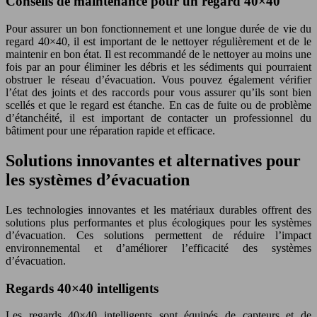
Conseils de maintenance pour un regard 40×40
Pour assurer un bon fonctionnement et une longue durée de vie du
regard 40×40, il est important de le nettoyer régulièrement et de le
maintenir en bon état. Il est recommandé de le nettoyer au moins une
fois par an pour éliminer les débris et les sédiments qui pourraient
obstruer le réseau d’évacuation. Vous pouvez également vérifier
l’état des joints et des raccords pour vous assurer qu’ils sont bien
scellés et que le regard est étanche. En cas de fuite ou de problème
d’étanchéité, il est important de contacter un professionnel du
bâtiment pour une réparation rapide et efficace.
Solutions innovantes et alternatives pour
les systèmes d’évacuation
Les technologies innovantes et les matériaux durables offrent des
solutions plus performantes et plus écologiques pour les systèmes
d’évacuation. Ces solutions permettent de réduire l’impact
environnemental et d’améliorer l’efficacité des systèmes
d’évacuation.
Regards 40×40 intelligents
Les regards 40×40 intelligents sont équipés de capteurs et de