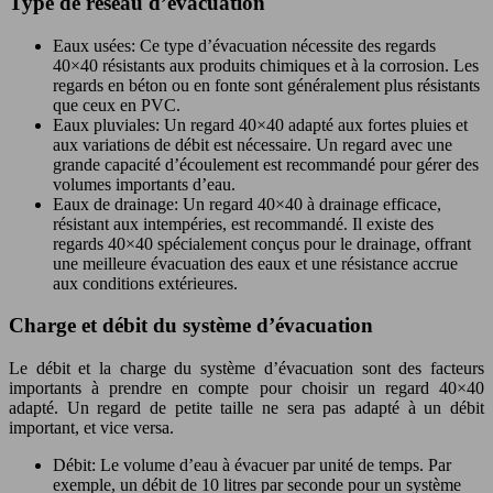
Type de réseau d’évacuation
Eaux usées: Ce type d’évacuation nécessite des regards
40×40 résistants aux produits chimiques et à la corrosion. Les
regards en béton ou en fonte sont généralement plus résistants
que ceux en PVC.
Eaux pluviales: Un regard 40×40 adapté aux fortes pluies et
aux variations de débit est nécessaire. Un regard avec une
grande capacité d’écoulement est recommandé pour gérer des
volumes importants d’eau.
Eaux de drainage: Un regard 40×40 à drainage efficace,
résistant aux intempéries, est recommandé. Il existe des
regards 40×40 spécialement conçus pour le drainage, offrant
une meilleure évacuation des eaux et une résistance accrue
aux conditions extérieures.
Charge et débit du système d’évacuation
Le débit et la charge du système d’évacuation sont des facteurs
importants à prendre en compte pour choisir un regard 40×40
adapté. Un regard de petite taille ne sera pas adapté à un débit
important, et vice versa.
Débit: Le volume d’eau à évacuer par unité de temps. Par
exemple, un débit de 10 litres par seconde pour un système