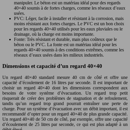
manipuler. Le béton est un matériau idéal pour des regards
40×40 soumis à de fortes charges, comme les réseaux d’eaux
usées.
PVC: Léger, facile à installer et résistant à la corrosion, mais
moins résistant aux fortes charges. Le PVC est un bon choix
pour les regards 40×40 utilisés pour les eaux pluviales ou le
drainage, où la charge est moins importante.
Fonte: Très résistant et durable, mais plus coûteux que le
béton ou le PVC. La fonte est un matériau idéal pour les
regards 40×40 soumis à des conditions extrêmes, comme les
réseaux d’eaux usées dans les milieux industriels.
Dimensions et capacité d’un regard 40×40
Un regard 40×40 standard mesure 40 cm de côté et offre une
capacité d’écoulement de 16 litres par seconde. Il est important de
choisir un regard 40×40 dont les dimensions correspondent aux
besoins de votre système d’évacuation. Un regard trop petit
risquerait de créer des problèmes de stagnation et de refoulement,
tandis qu’un regard trop grand pourrait entraîner une perte de
charge. Pour un système d’évacuation avec un débit important, il est
recommandé d’opter pour un regard 40×40 de plus grande capacité.
Un regard 40×40 de 50 cm de côté, par exemple, offre une capacité
d’écoulement de 25 litres par seconde, ce qui est plus adapté à un
débit élevé.