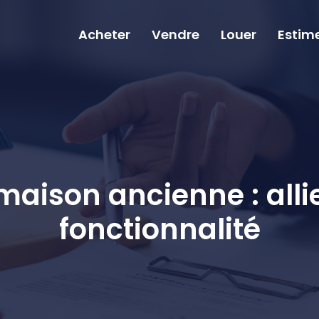
Acheter
Vendre
Louer
Estim
maison ancienne : alli
fonctionnalité