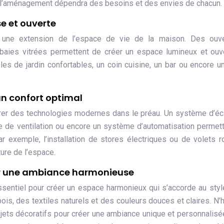
 de l’aménagement dépendra des besoins et des envies de chacun.
e et ouverte
ne extension de l’espace de vie de la maison. Des ouve
baies vitrées permettent de créer un espace lumineux et ouv
bles de jardin confortables, un coin cuisine, un bar ou encore u
un confort optimal
égrer des technologies modernes dans le préau. Un système d’éc
e de ventilation ou encore un système d’automatisation permet
ar exemple, l’installation de stores électriques ou de volets r
ture de l’espace.
r une ambiance harmonieuse
ssentiel pour créer un espace harmonieux qui s’accorde au styl
is, des textiles naturels et des couleurs douces et claires. N’
jets décoratifs pour créer une ambiance unique et personnalisé