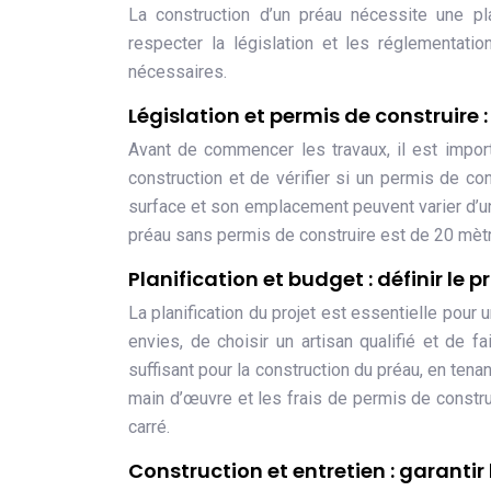
La construction d’un préau nécessite une pla
respecter la législation et les réglementatio
nécessaires.
Législation et permis de construire
Avant de commencer les travaux, il est impor
construction et de vérifier si un permis de co
surface et son emplacement peuvent varier d’un
préau sans permis de construire est de 20 mètr
Planification et budget : définir le p
La planification du projet est essentielle pour 
envies, de choisir un artisan qualifié et de f
suffisant pour la construction du préau, en te
main d’œuvre et les frais de permis de constru
carré.
Construction et entretien : garantir