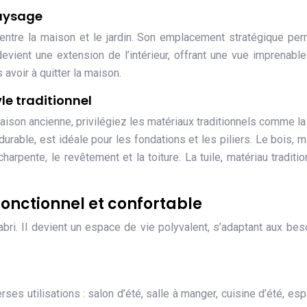
paysage
 entre la maison et le jardin. Son emplacement stratégique pe
devient une extension de l’intérieur, offrant une vue imprenable
 avoir à quitter la maison.
le traditionnel
aison ancienne, privilégiez les matériaux traditionnels comme la 
t durable, est idéale pour les fondations et les piliers. Le bois, m
charpente, le revêtement et la toiture. La tuile, matériau traditio
onctionnel et confortable
ri. Il devient un espace de vie polyvalent, s’adaptant aux bes
es utilisations : salon d’été, salle à manger, cuisine d’été, es