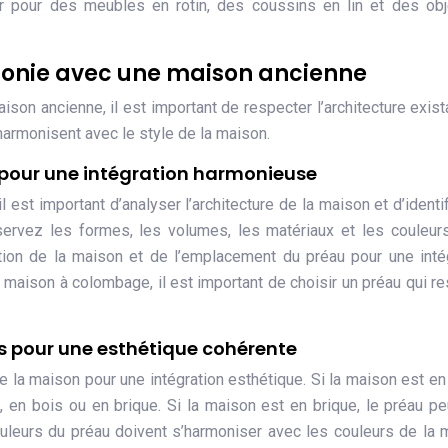
r pour des meubles en rotin, des coussins en lin et des obj
onie avec une maison ancienne
ison ancienne, il est important de respecter l’architecture exist
harmonisent avec le style de la maison.
e pour une intégration harmonieuse
est important d’analyser l’architecture de la maison et d’identif
ervez les formes, les volumes, les matériaux et les couleur
ion de la maison et de l’emplacement du préau pour une inté
 maison à colombage, il est important de choisir un préau qui r
s pour une esthétique cohérente
 la maison pour une intégration esthétique. Si la maison est en 
, en bois ou en brique. Si la maison est en brique, le préau pe
ouleurs du préau doivent s’harmoniser avec les couleurs de la 