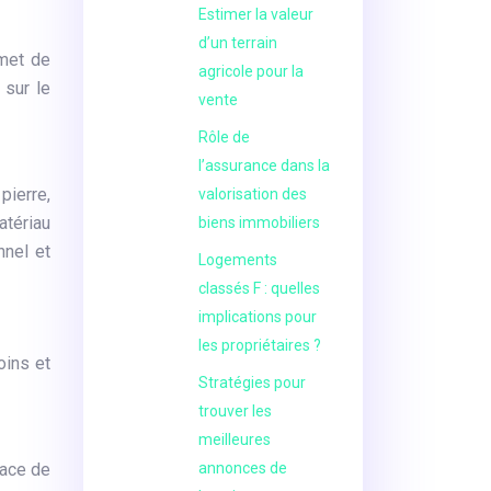
Estimer la valeur
d’un terrain
rmet de
agricole pour la
 sur le
vente
Rôle de
l’assurance dans la
pierre,
valorisation des
atériau
biens immobiliers
nnel et
Logements
classés F : quelles
implications pour
les propriétaires ?
oins et
Stratégies pour
trouver les
meilleures
pace de
annonces de