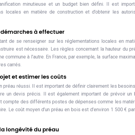
nification minutieuse et un budget bien défini. Il est impor
ns locales en matière de construction et d’obtenir les autori
 : démarches à effectuer
tant de se renseigner sur les réglementations locales en mat
nstruire est nécessaire. Les règles concernant la hauteur du pr
e commune à l’autre. En France, par exemple, la surface maxima
es carrés.
rojet et estimer les coûts
un préau réussi. Il est important de définir clairement les besoins
aire un devis précis. Il est également important de prévoir un
nant compte des différents postes de dépenses comme les matéri
ire. Le coût moyen d’un préau en bois est d’environ 1 500 € pa
 la longévité du préau