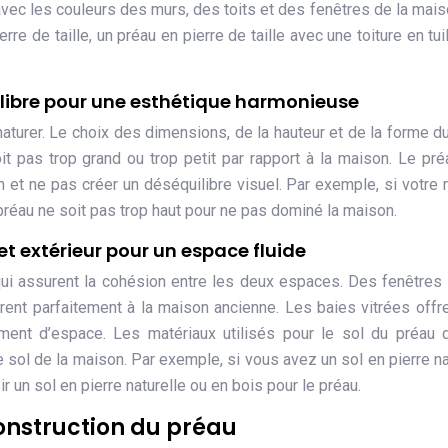
vec les couleurs des murs, des toits et des fenêtres de la mais
e de taille, un préau en pierre de taille avec une toiture en tui
ilibre pour une esthétique harmonieuse
naturer. Le choix des dimensions, de la hauteur et de la forme d
it pas trop grand ou trop petit par rapport à la maison. Le pré
 et ne pas créer un déséquilibre visuel. Par exemple, si votre
 préau ne soit pas trop haut pour ne pas dominé la maison.
 et extérieur pour un espace fluide
ui assurent la cohésion entre les deux espaces. Des fenêtres
rent parfaitement à la maison ancienne. Les baies vitrées offr
ment d’espace. Les matériaux utilisés pour le sol du préau 
e sol de la maison. Par exemple, si vous avez un sol en pierre na
r un sol en pierre naturelle ou en bois pour le préau.
construction du préau