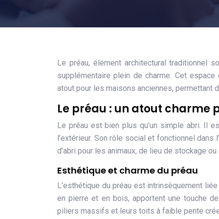
Le préau, élément architectural traditionnel
supplémentaire plein de charme. Cet espace ex
atout pour les maisons anciennes, permettant de 
Le préau : un atout charme 
Le préau est bien plus qu’un simple abri. Il es
l’extérieur. Son rôle social et fonctionnel dans l
d’abri pour les animaux, de lieu de stockage ou 
Esthétique et charme du préau
L’esthétique du préau est intrinsèquement liée 
en pierre et en bois, apportent une touche de 
piliers massifs et leurs toits à faible pente cr