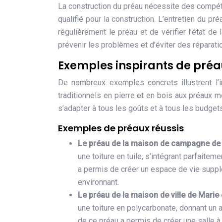
La construction du préau nécessite des compéte
qualifié pour la construction. L’entretien du pr
régulièrement le préau et de vérifier l’état de
prévenir les problèmes et d’éviter des réparat
Exemples inspirants de pré
De nombreux exemples concrets illustrent l’
traditionnels en pierre et en bois aux préaux 
s’adapter à tous les goûts et à tous les budget
Exemples de préaux réussis
Le préau de la maison de campagne de S
une toiture en tuile, s’intégrant parfaite
a permis de créer un espace de vie supplém
environnant.
Le préau de la maison de ville de Mari
une toiture en polycarbonate, donnant un
de ce préau a permis de créer une salle à