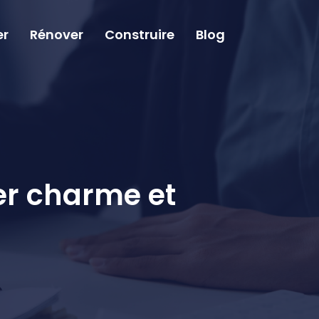
er
Rénover
Construire
Blog
er charme et