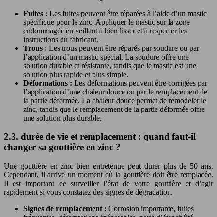
Fuites :
Les fuites peuvent être réparées à l’aide d’un mastic
spécifique pour le zinc. Appliquer le mastic sur la zone
endommagée en veillant à bien lisser et à respecter les
instructions du fabricant.
Trous :
Les trous peuvent être réparés par soudure ou par
l’application d’un mastic spécial. La soudure offre une
solution durable et résistante, tandis que le mastic est une
solution plus rapide et plus simple.
Déformations :
Les déformations peuvent être corrigées par
l’application d’une chaleur douce ou par le remplacement de
la partie déformée. La chaleur douce permet de remodeler le
zinc, tandis que le remplacement de la partie déformée offre
une solution plus durable.
2.3. durée de vie et remplacement : quand faut-il
changer sa gouttière en zinc ?
Une gouttière en zinc bien entretenue peut durer plus de 50 ans.
Cependant, il arrive un moment où la gouttière doit être remplacée.
Il est important de surveiller l’état de votre gouttière et d’agir
rapidement si vous constatez des signes de dégradation.
Signes de remplacement :
Corrosion importante, fuites