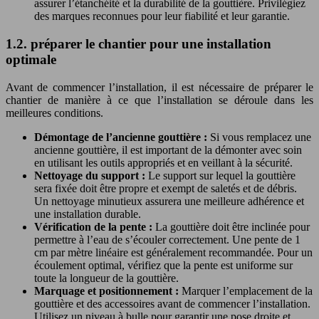
assurer l’étanchéité et la durabilité de la gouttière. Privilégiez
des marques reconnues pour leur fiabilité et leur garantie.
1.2. préparer le chantier pour une installation
optimale
Avant de commencer l’installation, il est nécessaire de préparer le
chantier de manière à ce que l’installation se déroule dans les
meilleures conditions.
Démontage de l’ancienne gouttière :
Si vous remplacez une
ancienne gouttière, il est important de la démonter avec soin
en utilisant les outils appropriés et en veillant à la sécurité.
Nettoyage du support :
Le support sur lequel la gouttière
sera fixée doit être propre et exempt de saletés et de débris.
Un nettoyage minutieux assurera une meilleure adhérence et
une installation durable.
Vérification de la pente :
La gouttière doit être inclinée pour
permettre à l’eau de s’écouler correctement. Une pente de 1
cm par mètre linéaire est généralement recommandée. Pour un
écoulement optimal, vérifiez que la pente est uniforme sur
toute la longueur de la gouttière.
Marquage et positionnement :
Marquer l’emplacement de la
gouttière et des accessoires avant de commencer l’installation.
Utilisez un niveau à bulle pour garantir une pose droite et