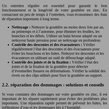
Un entretien régulier est essentiel pour garantir le bon
fonctionnement et la longévité de votre gouttière en zinc. En
consacrant un peu de temps à l’entretien, vous économisez des frais
de réparation importants à long terme.
Nettoyage :
Nettoyer la gouttière au moins deux fois par an,
au printemps et à l’automne, pour éliminer les feuilles, les
branches et les débris. Utiliser un balai brosse adapté ou un
nettoyeur haute pression pour un nettoyage en profondeur.
Contrôle des descentes et des évacuateurs :
Vérifier
régulièrement l’état des descentes et des évacuateurs pour
éviter les bouchons et les fuites. Nettoyer les descentes et les
évacuateurs en utilisant un outil de débouchage adapté.
Contrôle des joints et de la fixation :
Vérifier l’état des
joints et de la fixation de la gouttière pour détecter
d’éventuelles fissures ou déformations. Vérifier la solidité des
rivets ou des clips utilisés pour fixer la gouttière au support.
2.2. réparation des dommages : solutions et conseils
Si vous constatez des dommages sur votre gouttière en zinc, il est
important de les réparer rapidement pour éviter des problèmes plus
importants. Une réparation rapide permet de prévenir les fuites, les
infiltrations d’eau et les dommages liés à l’humidité.